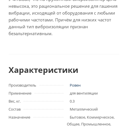
невысока, это рациональное решение для гашения
вибрации, исходящей от оборудования с любыми
рабочими частотами. Причём для низких частот
данный тип виброизоляции признан
безальтернативным.
Характеристики
Производитель
Ровен
Применение
для вентиляции
Вес, кг.
0.3
Состав
Металлический
Назначение
Бытовое, Коммерческое,
Общее, Промышленное,