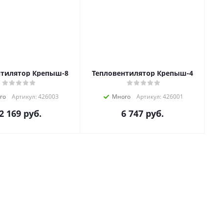
нтилятор Крепыш-8
Тепловентилятор Крепыш-4
го
Артикул: 426003
Много
Артикул: 426001
2 169
руб.
6 747
руб.