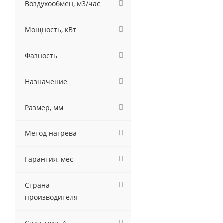
Воздухообмен, м3/час
Мощность, кВт
Фазность
Назначение
Размер, мм
Метод нагрева
Гарантия, мес
Страна
производителя
Сила тока, А