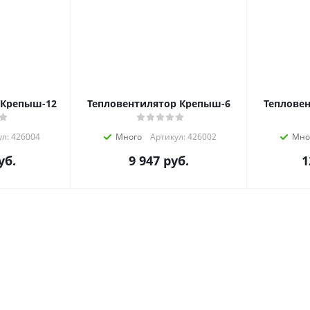
 Крепыш-12
Тепловентилятор Крепыш-6
Теплове
л: 426004
Много
Артикул: 426002
Мно
уб.
9 947
руб.
1