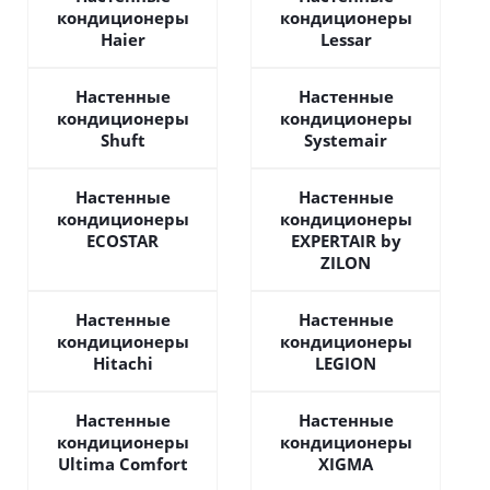
кондиционеры
кондиционеры
Haier
Lessar
Настенные
Настенные
кондиционеры
кондиционеры
Shuft
Systemair
Настенные
Настенные
кондиционеры
кондиционеры
ECOSTAR
EXPERTAIR by
ZILON
Настенные
Настенные
кондиционеры
кондиционеры
Hitachi
LEGION
Настенные
Настенные
кондиционеры
кондиционеры
Ultima Comfort
XIGMA