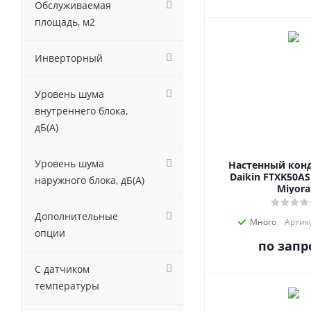
Обслуживаемая
площадь, м2
Инверторный
Уровень шума
внутреннего блока,
дБ(А)
Уровень шума
Настенный кон
Daikin FTXK50AS
наружного блока, дБ(А)
Miyora
Дополнительные
Много
Артику
опции
по запр
С датчиком
температуры