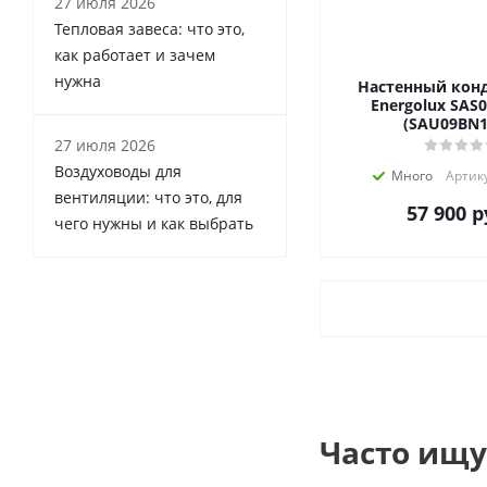
27 июля 2026
Тепловая завеса: что это,
как работает и зачем
нужна
Настенный кон
Energolux SAS
(SAU09BN1
27 июля 2026
Воздуховоды для
Много
Артику
вентиляции: что это, для
57 900
р
чего нужны и как выбрать
Часто ищу