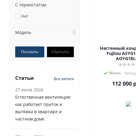
С термостатом
Нет
Модель
Настенный кон
Сбросить
Fujitsu ASYG
AOYG18L
Много
Артику
Статьи
Все записи
112 000
р
27 июля 2026
Естественная вентиляция:
как работает приток и
вытяжка в квартире и
частном доме