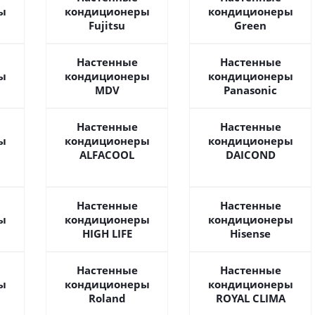
ы
кондиционеры
кондиционеры
Fujitsu
Green
Настенные
Настенные
ы
кондиционеры
кондиционеры
MDV
Panasonic
Настенные
Настенные
ы
кондиционеры
кондиционеры
ALFACOOL
DAICOND
Настенные
Настенные
ы
кондиционеры
кондиционеры
HIGH LIFE
Hisense
Настенные
Настенные
ы
кондиционеры
кондиционеры
Roland
ROYAL CLIMA