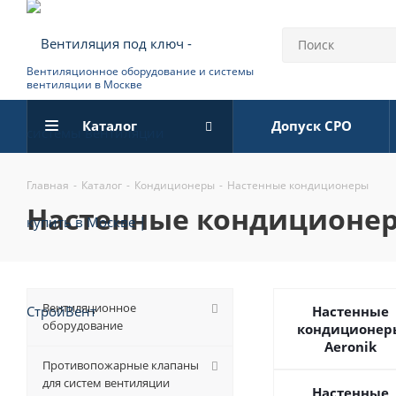
Вентиляционное оборудование и системы
вентиляции в Москве
Каталог
Допуск СРО
Главная
-
Каталог
-
Кондиционеры
-
Настенные кондиционеры
настенные кондиционе
Вентиляционное
Настенные
оборудование
кондиционер
Aeronik
Противопожарные клапаны
для систем вентиляции
Настенные