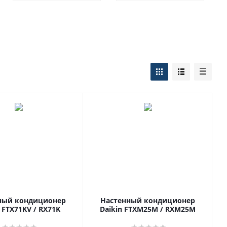
ный кондиционер
Настенный кондиционер
 FTX71KV / RX71K
Daikin FTXM25M / RXM25M