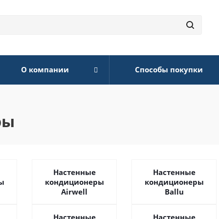
О компании
Способы покупки
ры
Настенные
Настенные
ы
кондиционеры
кондиционеры
Airwell
Ballu
Настенные
Настенные