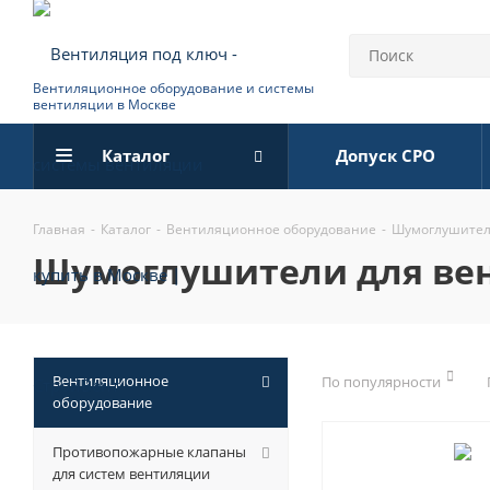
Вентиляционное оборудование и системы
вентиляции в Москве
Каталог
Допуск СРО
Главная
-
Каталог
-
Вентиляционное оборудование
-
Шумоглушител
шумоглушители для ве
Вентиляционное
По популярности
оборудование
Противопожарные клапаны
для систем вентиляции