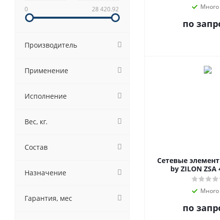
Много
0
28 420.92
по запр
Производитель
Применение
Исполнение
Вес, кг.
Состав
Сетевые элемен
by ZILON ZSA 
Назначение
Много
Гарантия, мес
по запр