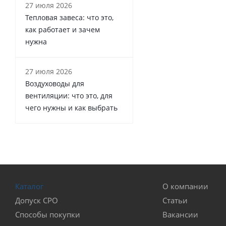
27 июля 2026
Тепловая завеса: что это,
как работает и зачем
нужна
27 июля 2026
Воздуховоды для
вентиляции: что это, для
чего нужны и как выбрать
Каталог
О компании
Допуск СРО
Статьи
Способы покупки
Вакансии