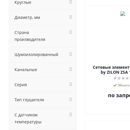
Круглые
Диаметр, мм
Страна
производителя
Шумоизолированный
Сетевые элемен
Канальные
by ZILON ZSA 
Серия
Много
по запр
Тип глушителя
С датчиком
температуры