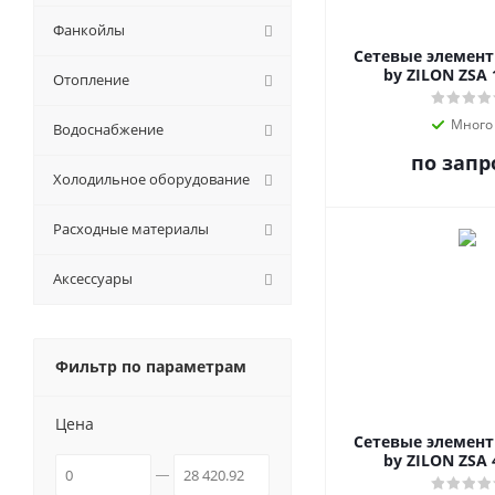
Фанкойлы
Сетевые элемен
by ZILON ZSA 
Отопление
Много
Водоснабжение
по запр
Холодильное оборудование
Расходные материалы
Аксессуары
Фильтр по параметрам
Цена
Сетевые элемен
by ZILON ZSA 