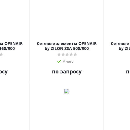
ты OPENAIR
Сетевые элементы OPENAIR
Сетевые
160/900
by ZILON ZSA 500/900
by ZI
Много
осу
по запросу
п