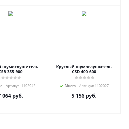
й шумоглушитель
Круглый шумоглушитель
CSR 355-900
CSD 400-600
го
Артикул: 1102042
Много
Артикул: 1102027
7 064
руб.
5 156
руб.