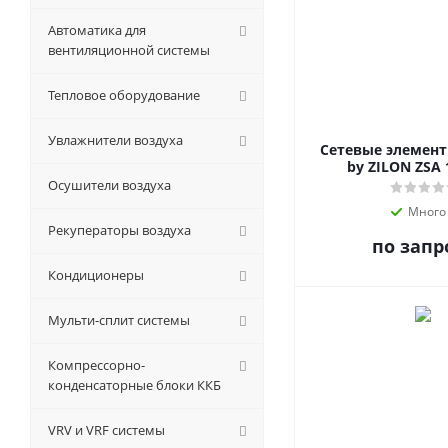
Автоматика для
вентиляционной системы
Тепловое оборудование
Увлажнители воздуха
Сетевые элемен
by ZILON ZSA 
Осушители воздуха
Много
Рекуператоры воздуха
по запр
Кондиционеры
Мульти-сплит системы
Компрессорно-
конденсаторные блоки ККБ
VRV и VRF системы