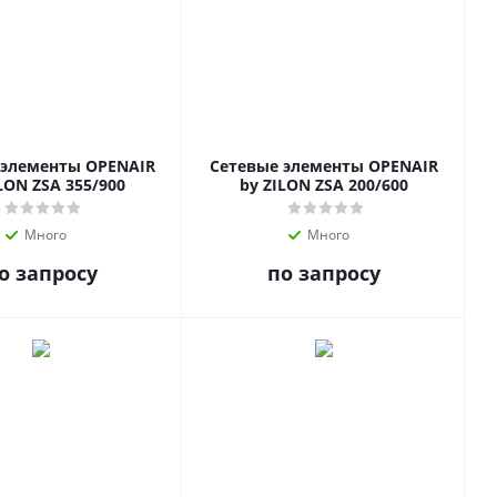
 элементы OPENAIR
Сетевые элементы OPENAIR
LON ZSA 355/900
by ZILON ZSA 200/600
Много
Много
о запросу
по запросу