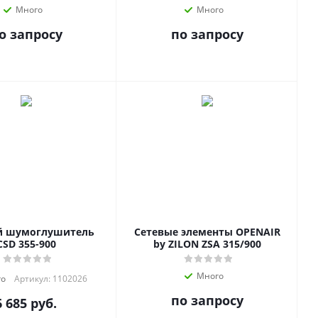
Много
Много
о запросу
по запросу
й шумоглушитель
Сетевые элементы OPENAIR
CSD 355-900
by ZILON ZSA 315/900
Много
го
Артикул: 1102026
по запросу
6 685
руб.