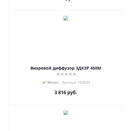
Вихревой диффузор 3ДКЗР 450М
Много
Артикул: 162033
3 816
руб.