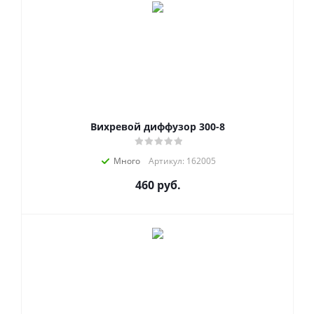
Вихревой диффузор 300-8
Много
Артикул: 162005
460
руб.