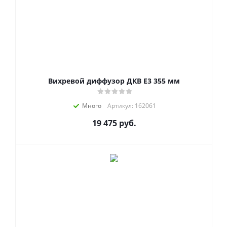
Вихревой диффузор ДКВ Е3 355 мм
Много
Артикул: 162061
19 475
руб.