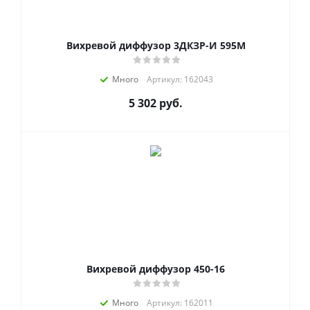
Вихревой диффузор 3ДКЗР-И 595М
Много
Артикул: 162043
5 302
руб.
Вихревой диффузор 450-16
Много
Артикул: 162011