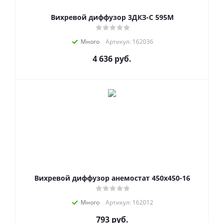
Вихревой диффузор 3ДКЗ-С 595М
Много
Артикул: 162036
4 636
руб.
Вихревой диффузор анемостат 450x450-16
Много
Артикул: 162012
793
руб.