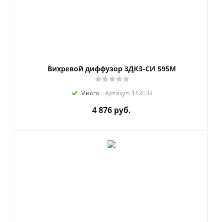
Вихревой диффузор 3ДКЗ-СИ 595М
Много
Артикул: 162039
4 876
руб.