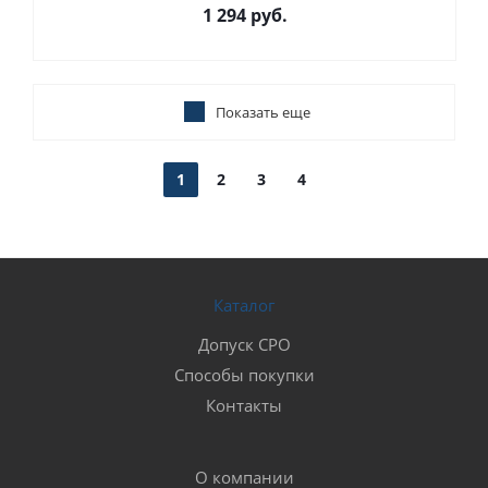
1 294
руб.
Показать еще
1
2
3
4
Каталог
Допуск СРО
Способы покупки
Контакты
О компании