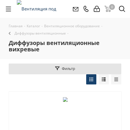
0
Главная
-
Каталог
-
Вентиляционное оборудование
-
Диффузоры вентиляционные
-
диффузоры вентиляционные
вихревые
Фильтр