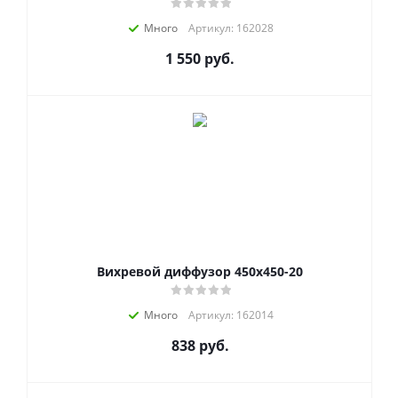
Много
Артикул: 162028
1 550
руб.
Вихревой диффузор 450x450-20
Много
Артикул: 162014
838
руб.