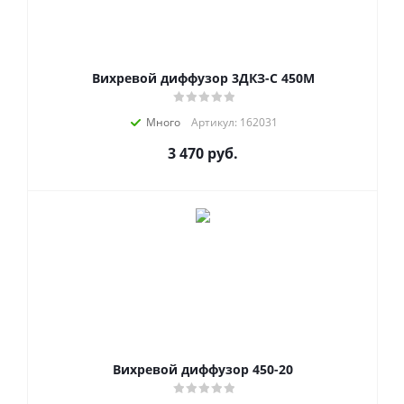
Вихревой диффузор 3ДКЗ-С 450М
Много
Артикул: 162031
3 470
руб.
Вихревой диффузор 450-20