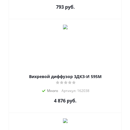
793
руб.
Вихревой диффузор 3ДКЗ-И 595М
Много
Артикул: 162038
4 876
руб.