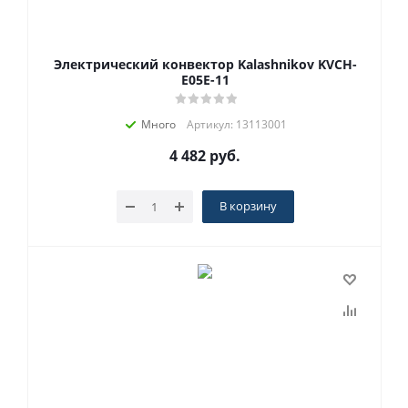
Электрический конвектор Kalashnikov KVCH-
E05E-11
Много
Артикул: 13113001
4 482
руб.
В корзину