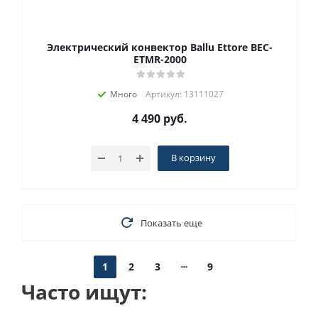
Электрический конвектор Ballu Ettore BEC-
ETMR-2000
Много
Артикул: 13111027
4 490
руб.
В корзину
Показать еще
1
2
3
9
Часто ищут: