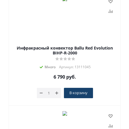
Инфракрасный конвектор Ballu Red Evolution
BIHP-R-2000
Много
Артикул: 13111045
6 790
руб.
В корзину