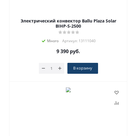
Электрический конвектор Ballu Plaza Solar
BIHP-S-2500
Много
Артикул: 13111040
9 390
руб.
В корзину