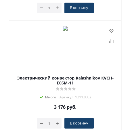
В корзину
Электрический конвектор Kalashnikov KVCH-
E05M-11
Много
Артикул: 13113002
3 176
руб.
В корзину