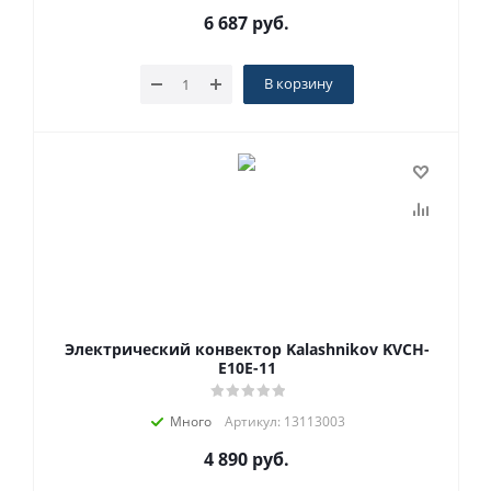
6 687
руб.
В корзину
Электрический конвектор Kalashnikov KVCH-
E10E-11
Много
Артикул: 13113003
4 890
руб.