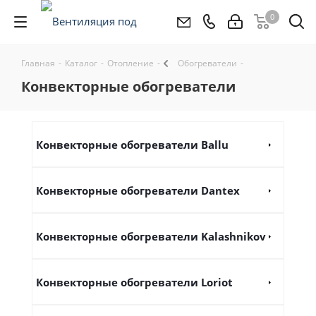
0
Главная
-
Каталог
-
Отопление
-
Обогреватели
-
конвекторные обогреватели
Конвекторные обогреватели Ballu
Конвекторные обогреватели Dantex
Конвекторные обогреватели Kalashnikov
Конвекторные обогреватели Loriot