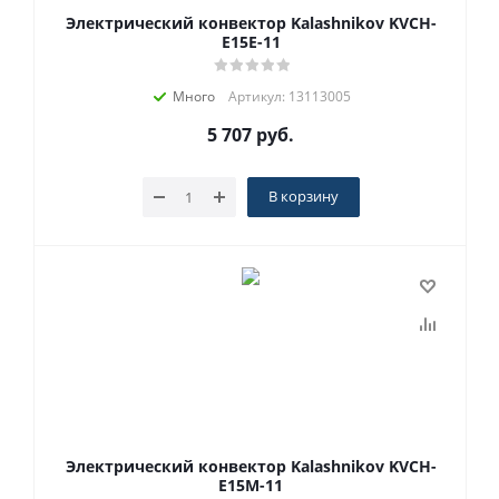
Электрический конвектор Kalashnikov KVCH-
E15E-11
Много
Артикул: 13113005
5 707
руб.
В корзину
Электрический конвектор Kalashnikov KVCH-
E15M-11