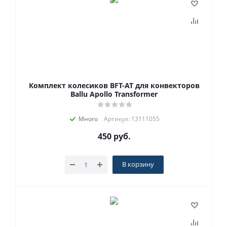
Комплект колесиков BFT-AT для конвекторов
Ballu Apollo Transformer
Много
Артикул: 13111055
450
руб.
В корзину