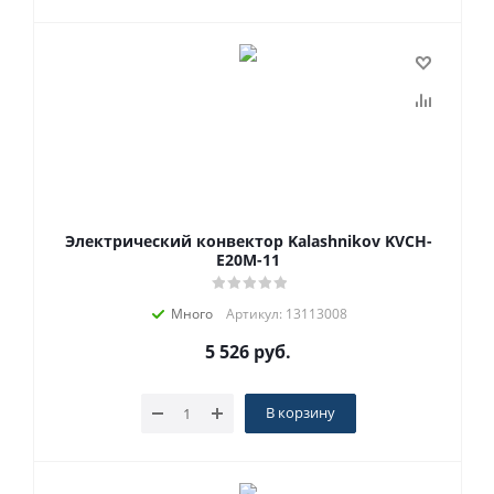
Электрический конвектор Kalashnikov KVCH-
E20M-11
Много
Артикул: 13113008
5 526
руб.
В корзину