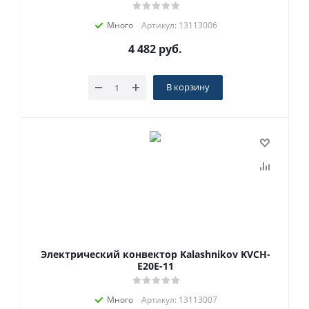
Много
Артикул: 13113006
4 482
руб.
В корзину
Электрический конвектор Kalashnikov KVCH-
E20E-11
Много
Артикул: 13113007