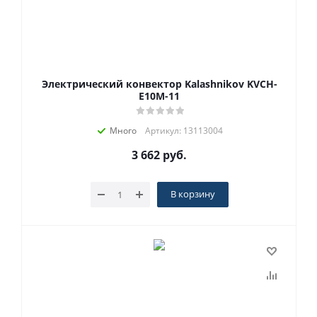
Электрический конвектор Kalashnikov KVCH-
E10M-11
Много
Артикул: 13113004
3 662
руб.
В корзину