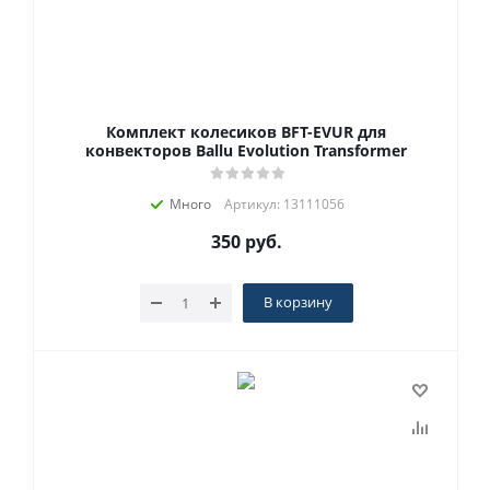
Комплект колесиков BFT-EVUR для
конвекторов Ballu Evolution Transformer
Много
Артикул: 13111056
350
руб.
В корзину