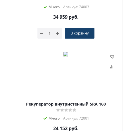
Много
Артикул: 74003
34 959
руб.
В корзину
Рекуператор внутристенный SRA 160
Много
Артикул: 72001
24 152
руб.