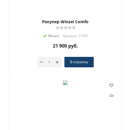
Рекупер Winzel Comfo
Много
Артикул: 71001
21 900
руб.
В корзину