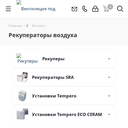
0
Главная
-
Каталог
-
рекуператоры воздуха
Рекуперы
Рекуператоры SRA
Установки Tempero
Установки Tempero ECO CERAM