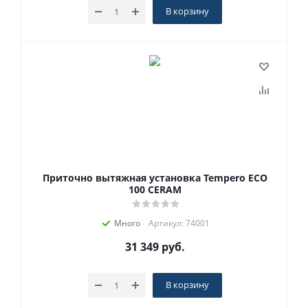
В корзину
Приточно вытяжная установка Tempero ECO
100 CERAM
Много
Артикул: 74001
31 349
руб.
В корзину