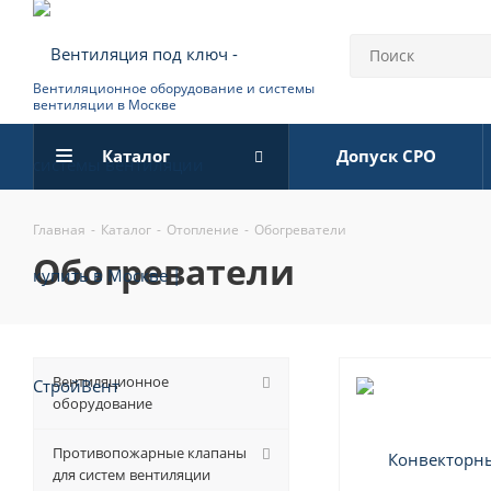
Вентиляционное оборудование и системы
вентиляции в Москве
Каталог
Допуск СРО
Главная
-
Каталог
-
Отопление
-
Обогреватели
обогреватели
Вентиляционное
оборудование
Противопожарные клапаны
для систем вентиляции