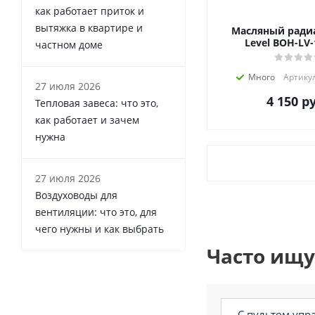
как работает приток и
вытяжка в квартире и
Масляный радиа
Level BOH-LV-
частном доме
Много
Артикул
27 июля 2026
4 150
ру
Тепловая завеса: что это,
как работает и зачем
нужна
27 июля 2026
Воздуховоды для
вентиляции: что это, для
чего нужны и как выбрать
Часто ищу
с пультом уп