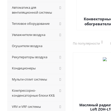
Автоматика для
вентиляционной системы
Конвекторны
Тепловое оборудование
обогревател
Увлажнители воздуха
По популярности
Осушители воздуха
Рекуператоры воздуха
Кондиционеры
Мульти-сплит системы
Компрессорно-
конденсаторные блоки ККБ
Масляный радиат
VRV и VRF системы
Loft ZOH-L