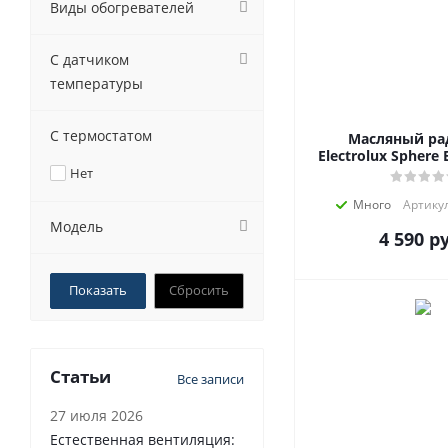
Виды обогревателей
С датчиком
температуры
С термостатом
Масляный ра
Electrolux Sphere
Нет
Много
Артикул
Модель
4 590
ру
Сбросить
Статьи
Все записи
27 июля 2026
Естественная вентиляция: