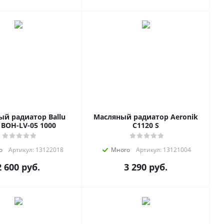
й радиатор Ballu
Масляный радиатор Aeronik
 BOH-LV-05 1000
C1120 S
о
Артикул: 13122018
Много
Артикул: 13121004
2 600
руб.
3 290
руб.