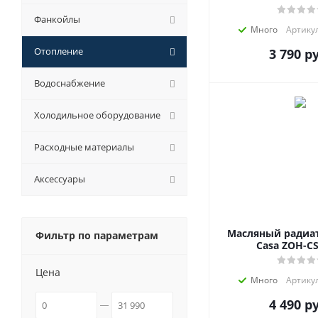
Фанкойлы
Много
Артикул
Отопление
3 790
ру
Водоснабжение
Холодильное оборудование
Расходные материалы
Аксессуары
Масляный радиат
Фильтр по параметрам
Casa ZOH-C
Цена
Много
Артикул
4 490
ру