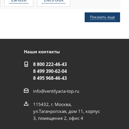
Показать еще
Наши контакты
8 800 222-46-43
8 499 390-62-04
8 495 968-46-43
info@ventilyacia-top.ru
115432, г. Москва,
ул.Таганрогская, дом 11, корпус
3, помещение 2, офис 4