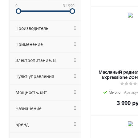
0
31 990
Производитель
Применение
Электропитание, В
Масляный радиат
Пульт управления
Expressione ZO
Мощность, кВт
Много
Артикул
3 990
ру
Назначение
Бренд