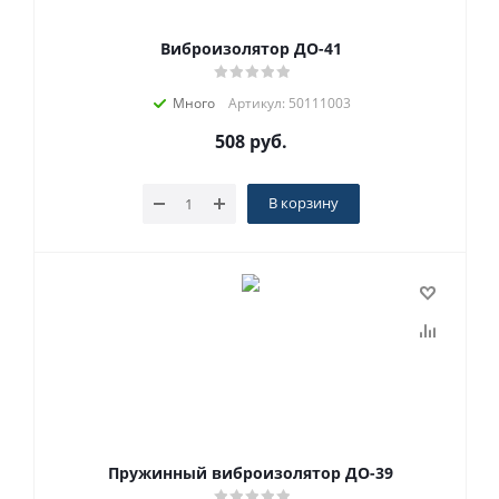
Виброизолятор ДО-41
Много
Артикул: 50111003
508
руб.
В корзину
Пружинный виброизолятор ДО-39