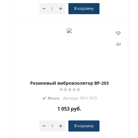
В корзину
Резиновый виброизолятор ВР-203
Много
Артикул: 50111015
1 053
руб.
В корзину