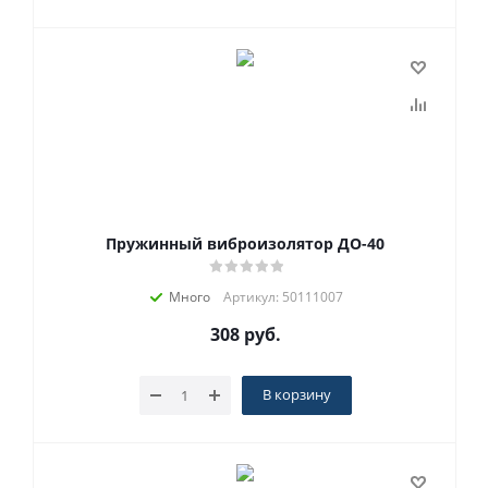
Пружинный виброизолятор ДО-40
Много
Артикул: 50111007
308
руб.
В корзину