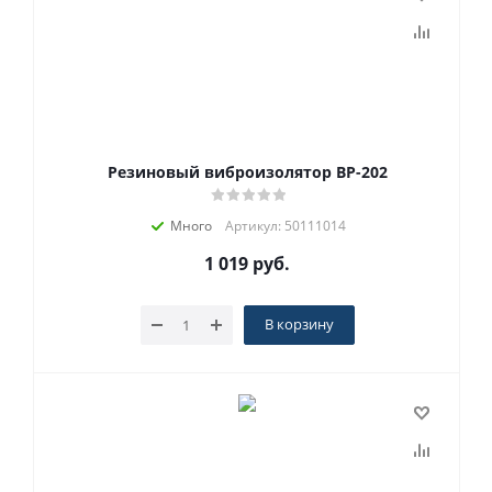
Резиновый виброизолятор ВР-202
Много
Артикул: 50111014
1 019
руб.
В корзину