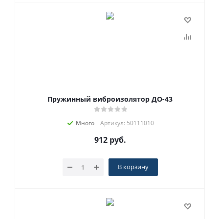
Пружинный виброизолятор ДО-43
Много
Артикул: 50111010
912
руб.
В корзину