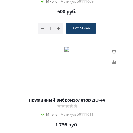
Много
Артикул: 50111009
608
руб.
В корзину
Пружинный виброизолятор ДО-44
Много
Артикул: 50111011
1 736
руб.