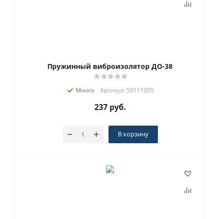
Пружинный виброизолятор ДО-38
Много
Артикул: 50111005
237
руб.
В корзину