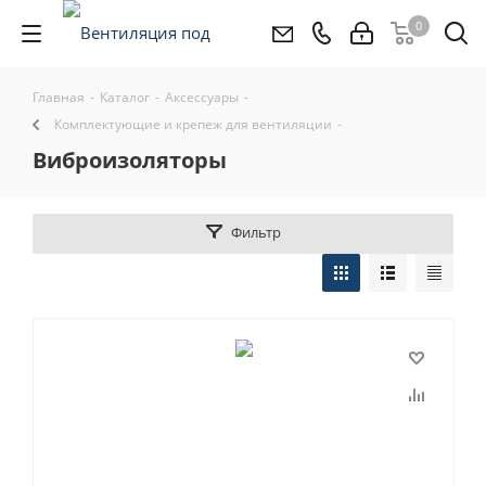
0
Главная
-
Каталог
-
Аксессуары
-
Комплектующие и крепеж для вентиляции
-
виброизоляторы
Фильтр