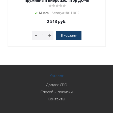
Пружинный виброизолятор ДО-45
Много
Артикул: 50111012
2 513
руб.
В корзину
Каталог
Допуск СРО
Способы покупки
Контакты