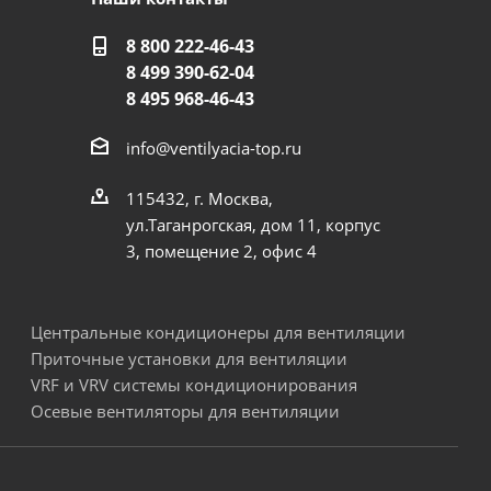
8 800 222-46-43
8 499 390-62-04
8 495 968-46-43
info@ventilyacia-top.ru
115432, г. Москва,
ул.Таганрогская, дом 11, корпус
3, помещение 2, офис 4
Центральные кондиционеры для вентиляции
Приточные установки для вентиляции
VRF и VRV системы кондиционирования
Осевые вентиляторы для вентиляции