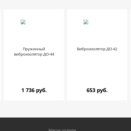
Пружинный
Виброизолятор ДО-42
виброизолятор ДО-44
1 736 руб.
653 руб.
Наши услуги