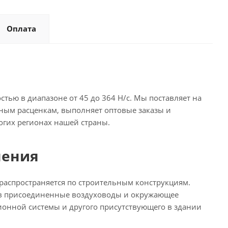
Оплата
тью в диапазоне от 45 до 364 Н/с. Мы поставляет на
ным расценкам, выполняет оптовые заказы и
огих регионах нашей страны.
нения
распространяется по строительным конструкциям.
) в присоединенные воздуховоды и окружающее
ционной системы и другого присутствующего в здании