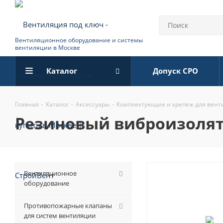
Вентиляционное оборудование и системы
вентиляции в Москве
Каталог
Допуск СРО
Главная
-
Каталог
-
Аксессуары
-
Комплектующие и крепеж для вен
резиновый виброизолят
Вентиляционное
оборудование
Противопожарные клапаны
для систем вентиляции