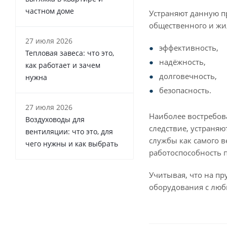
частном доме
Устраняют данную п
общественного и жи
27 июля 2026
эффективность,
Тепловая завеса: что это,
надёжность,
как работает и зачем
долговечность,
нужна
безопасность.
27 июля 2026
Наиболее востребова
Воздуховоды для
следствие, устраняю
вентиляции: что это, для
службы как самого 
чего нужны и как выбрать
работоспособность 
Учитывая, что на п
оборудования с люб