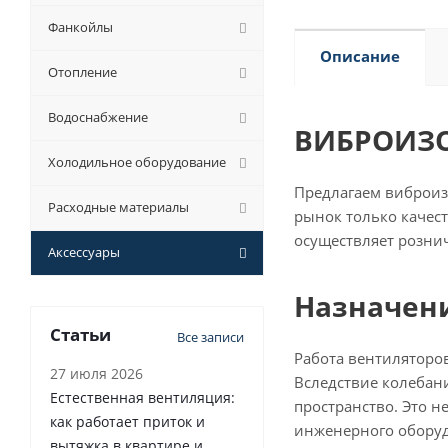
Фанкойлы
Описание
Отопление
Водоснабжение
ВИБРОИЗО
Холодильное оборудование
Предлагаем виброизо
Расходные материалы
рынок только качес
осуществляет розни
Аксессуары
Назначени
Статьи
Все записи
Работа вентиляторо
27 июля 2026
Вследствие колебан
Естественная вентиляция:
пространство. Это н
как работает приток и
инженерного оборуд
вытяжка в квартире и