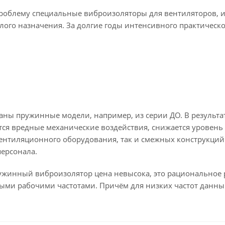
роблему специальные виброизоляторы для вентиляторов, 
лого назначения. За долгие годы интенсивного практическ
ны пружинные модели, например, из серии ДО. В результат
тся вредные механические воздействия, снижается уровень 
вентиляционного оборудования, так и смежных конструкций 
персонала.
ружинный виброизолятор цена невысока, это рациональное
ыми рабочими частотами. Причём для низких частот данн