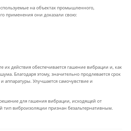
используемые на объектах промышленного,
ого применения они доказали свою:
е их действия обеспечивается гашение вибрации и, как
шума. Благодаря этому, значительно продлевается срок
и аппаратуры. Улучшается самочувствие и
 решение для гашения вибрации, исходящей от
ый тип виброизоляции признан безальтернативным.