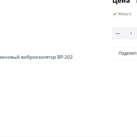
Цена
Много
Поделит