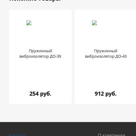
Пружинный
Пружинный
виброизолятор ДО-39
виброизолятор ДО-43
254 руб.
912 руб.
Каталог
О компании