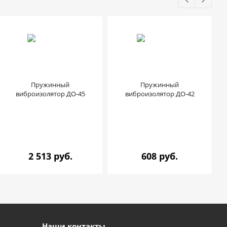
Пружинный
Пружинный
виброизолятор ДО-45
виброизолятор ДО-42
2 513 руб.
608 руб.
Наши контакты