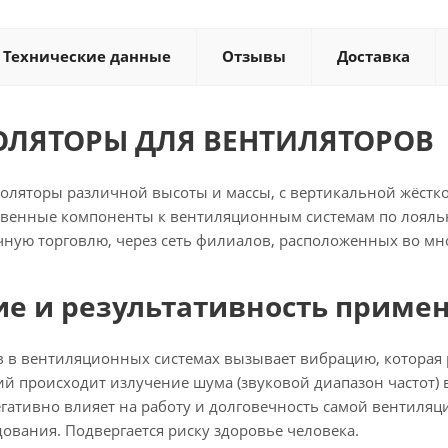
Технические данные
Отзывы
Доставка
ЛЯТОРЫ ДЛЯ ВЕНТИЛЯТОРОВ
ляторы различной высоты и массы, с вертикальной жёсткос
твенные компоненты к вентиляционным системам по лояль
чную торговлю, через сеть филиалов, расположенных во мн
е и результативность приме
в в вентиляционных системах вызывает вибрацию, которая 
ий происходит излучение шума (звуковой диапазон частот
егативно влияет на работу и долговечность самой вентиля
ования. Подвергается риску здоровье человека.