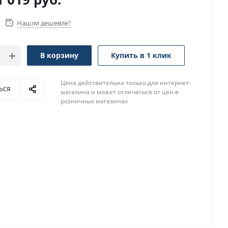
Нашли дешевле?
В корзину
Купить в 1 клик
Цена действительна только для интернет-
ься
магазина и может отличаться от цен в
розничных магазинах