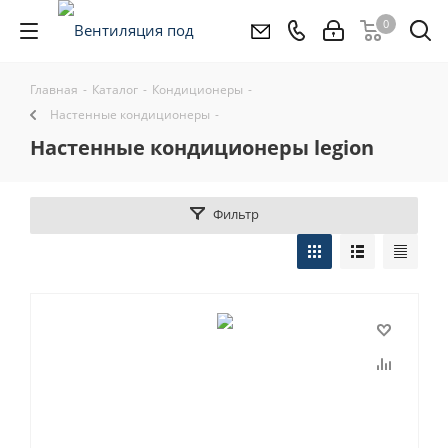
0
Главная
-
Каталог
-
Кондиционеры
-
Настенные кондиционеры
-
настенные кондиционеры legion
Фильтр