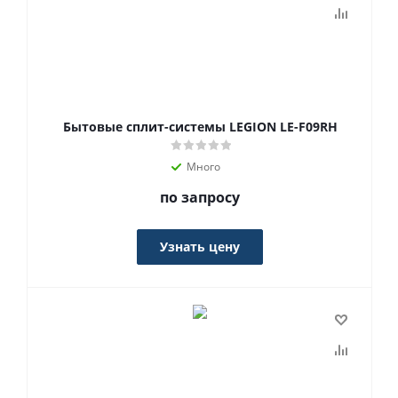
Бытовые сплит-системы LEGION LE-F09RH
Много
по запросу
Узнать цену