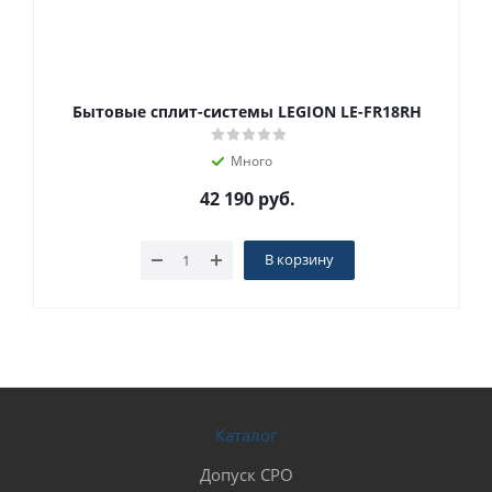
Бытовые сплит-системы LEGION LE-FR18RH
Много
42 190
руб.
В корзину
Каталог
Допуск СРО