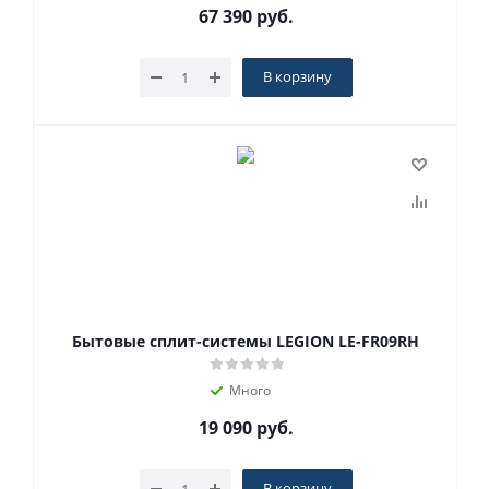
67 390
руб.
В корзину
Бытовые сплит-системы LEGION LE-FR09RH
Много
19 090
руб.
В корзину