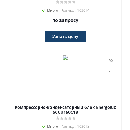
Много
Артикул: 103014
по запросу
Узнать цену
Компрессорно-конденсаторный блок Energolux
SCCU150C1B
Много
Артикул: 103013