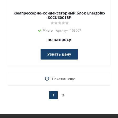
Компрессорно-конденсаторный блок Energolux
SCCU60C1BF
Много
Артикул: 103007
по запросу
Узнать цену
Показать еще
1
2