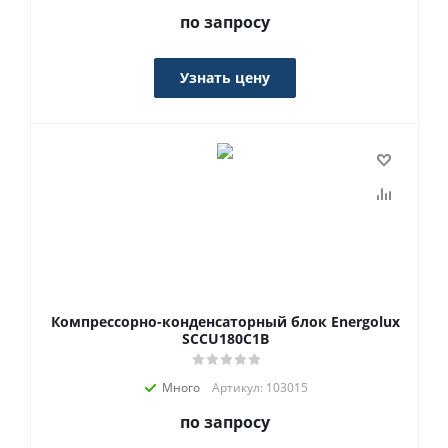
по запросу
Узнать цену
Компрессорно-конденсаторный блок Energolux
SCCU180C1B
Много
Артикул: 103015
по запросу