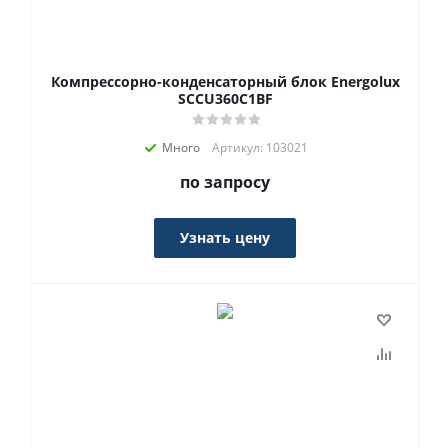
Компрессорно-конденсаторный блок Energolux
SCCU360C1BF
Много
Артикул: 103021
по запросу
Узнать цену