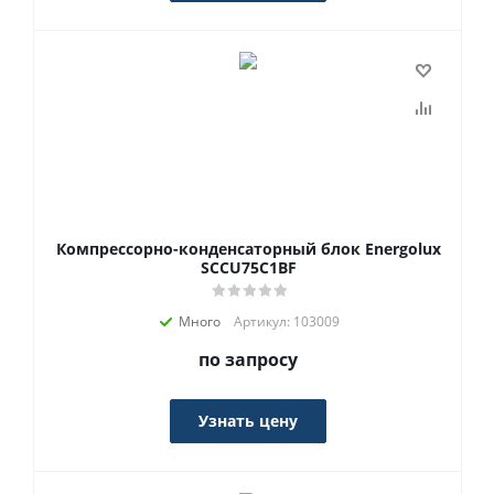
Компрессорно-конденсаторный блок Energolux
SCCU75C1BF
Много
Артикул: 103009
по запросу
Узнать цену