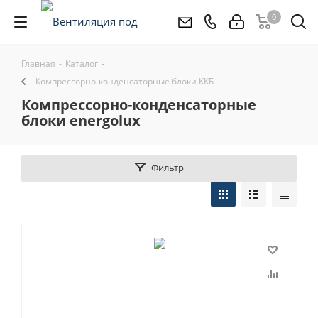
0
Главная
-
Каталог
-
Компрессорно-конденсаторные блоки ККБ
-
компрессорно-конденсаторные
блоки energolux
Фильтр