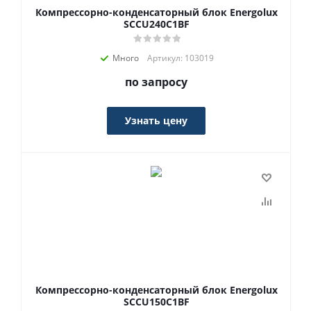
Компрессорно-конденсаторный блок Energolux
SCCU240C1BF
Много
Артикул: 103019
по запросу
Узнать цену
Компрессорно-конденсаторный блок Energolux
SCCU150C1BF