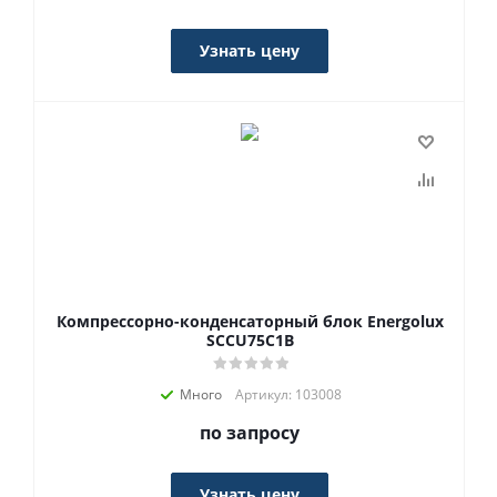
Узнать цену
Компрессорно-конденсаторный блок Energolux
SCCU75C1B
Много
Артикул: 103008
по запросу
Узнать цену