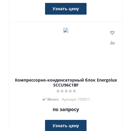
Узнать цену
Компрессорно-конденсаторный блок Energolux
SCCU96C1BF
Много
Артикул: 103011
по запросу
Узнать цену