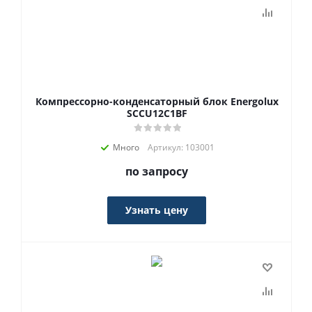
Компрессорно-конденсаторный блок Energolux
SCCU12C1BF
Много
Артикул: 103001
по запросу
Узнать цену