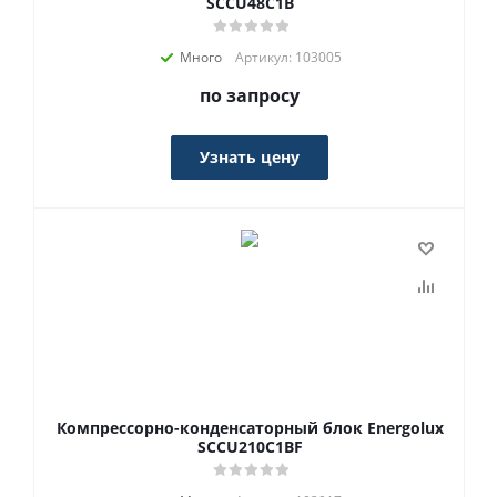
SCCU48C1B
Много
Артикул: 103005
по запросу
Узнать цену
Компрессорно-конденсаторный блок Energolux
SCCU210C1BF