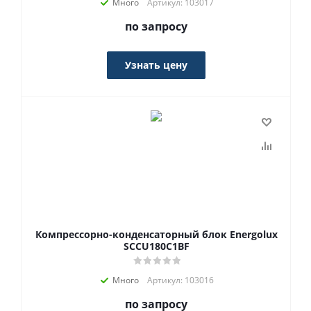
Много
Артикул: 103017
по запросу
Узнать цену
Компрессорно-конденсаторный блок Energolux
SCCU180C1BF
Много
Артикул: 103016
по запросу