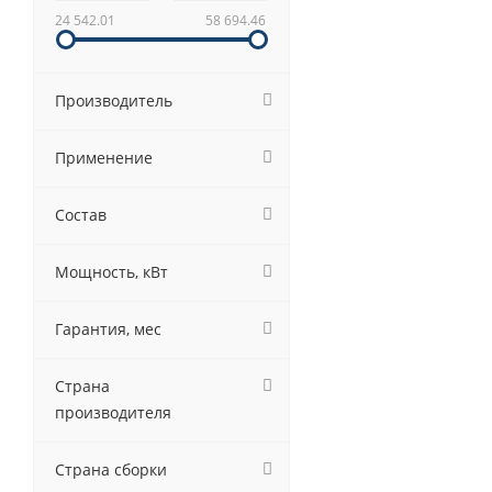
24 542.01
58 694.46
Производитель
Применение
Состав
Мощность, кВт
Гарантия, мес
Страна
производителя
Страна сборки