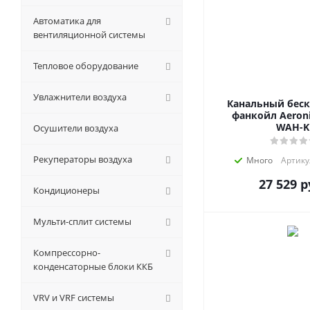
Автоматика для
вентиляционной системы
Тепловое оборудование
Увлажнители воздуха
Канальный бес
фанкойл Aeroni
WAH-K
Осушители воздуха
Рекуператоры воздуха
Много
Артику
27 529
р
Кондиционеры
Мульти-сплит системы
Компрессорно-
конденсаторные блоки ККБ
VRV и VRF системы