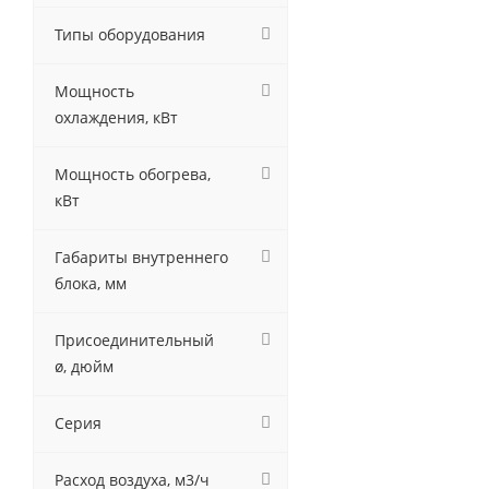
Типы оборудования
Мощность
охлаждения, кВт
Мощность обогрева,
кВт
Габариты внутреннего
блока, мм
Присоединительный
ø, дюйм
Серия
Расход воздуха, м3/ч