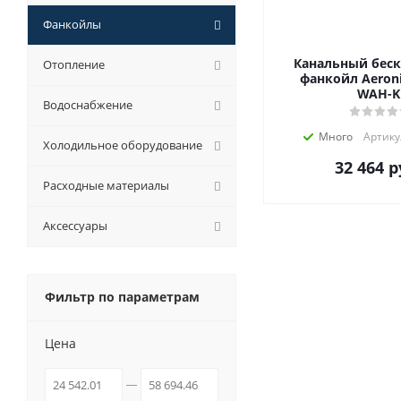
Фанкойлы
Канальный бес
Отопление
фанкойл Aeroni
WAH-K
Водоснабжение
Много
Артику
Холодильное оборудование
32 464
р
Расходные материалы
Аксессуары
Фильтр по параметрам
Цена