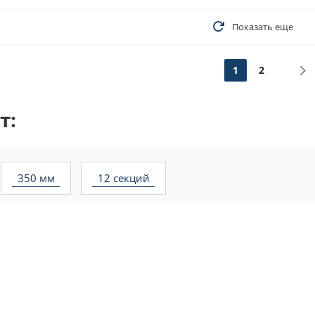
Показать еще
1
2
т:
350 мм
12 секций