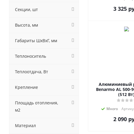
3 325
ру
Секции, шт
Высота, мм
Габариты ШхВхГ, мм
Теплоноситель
Теплоотдача, Вт
Алюминиевый 
Крепление
Benarmo AL 500-9
(512 Вт
Площадь отопления,
Много
Артику
м2
2 090
ру
Материал