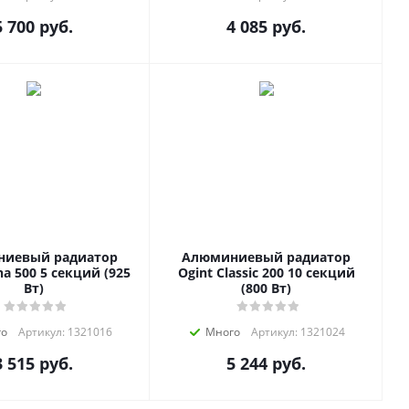
5 700
руб.
4 085
руб.
иевый радиатор
Алюминиевый радиатор
ha 500 5 секций (925
Ogint Classic 200 10 секций
Вт)
(800 Вт)
го
Артикул: 1321016
Много
Артикул: 1321024
3 515
руб.
5 244
руб.