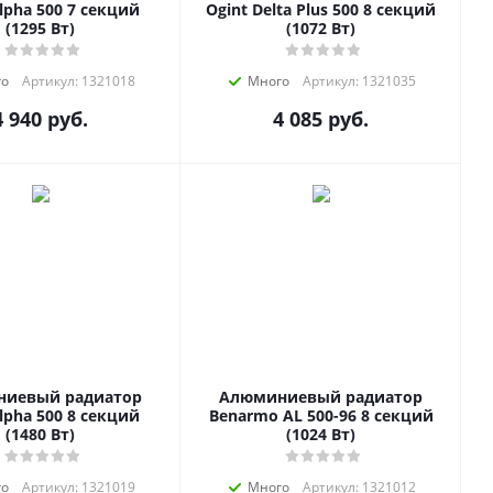
lpha 500 7 секций
Ogint Delta Plus 500 8 секций
(1295 Вт)
(1072 Вт)
го
Артикул: 1321018
Много
Артикул: 1321035
4 940
руб.
4 085
руб.
иевый радиатор
Алюминиевый радиатор
lpha 500 8 секций
Benarmo AL 500-96 8 секций
(1480 Вт)
(1024 Вт)
го
Артикул: 1321019
Много
Артикул: 1321012