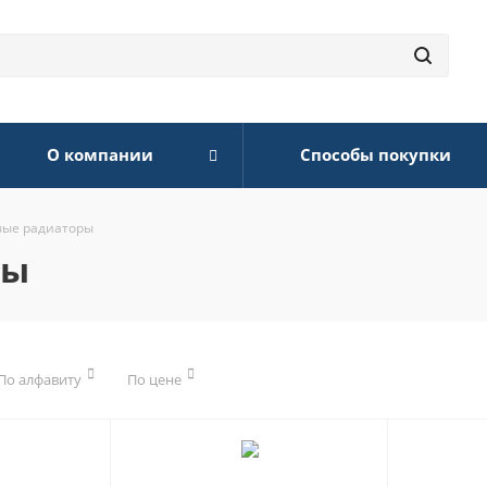
О компании
Способы покупки
ые радиаторы
ры
По алфавиту
По цене