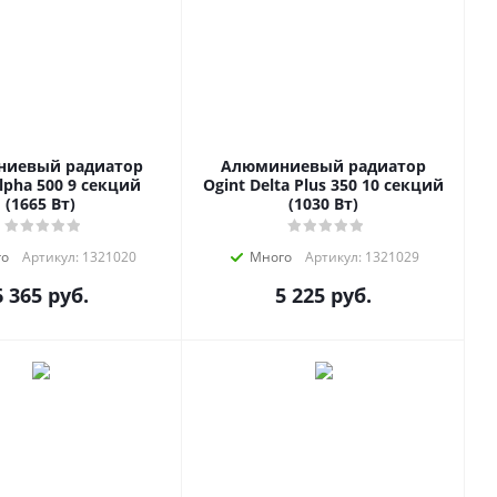
иевый радиатор
Алюминиевый радиатор
lpha 500 9 секций
Ogint Delta Plus 350 10 секций
(1665 Вт)
(1030 Вт)
го
Артикул: 1321020
Много
Артикул: 1321029
6 365
руб.
5 225
руб.