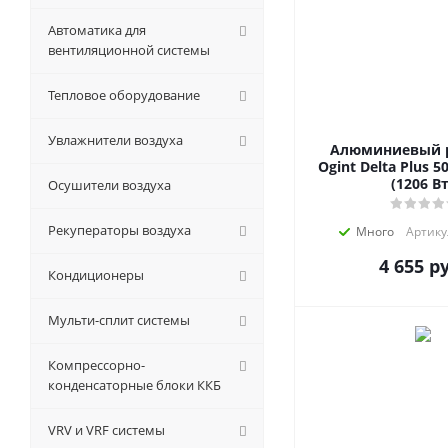
Автоматика для
вентиляционной системы
Тепловое оборудование
Увлажнители воздуха
Алюминиевый 
Ogint Delta Plus 5
(1206 Вт
Осушители воздуха
Рекуператоры воздуха
Много
Артику
4 655
ру
Кондиционеры
Мульти-сплит системы
Компрессорно-
конденсаторные блоки ККБ
VRV и VRF системы