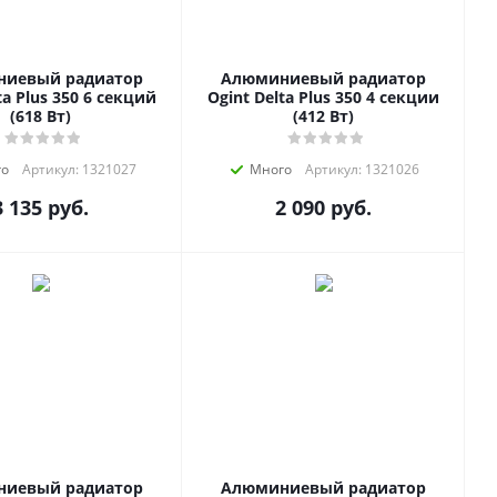
иевый радиатор
Алюминиевый радиатор
ta Plus 350 6 секций
Ogint Delta Plus 350 4 секции
(618 Вт)
(412 Вт)
го
Артикул: 1321027
Много
Артикул: 1321026
3 135
руб.
2 090
руб.
иевый радиатор
Алюминиевый радиатор