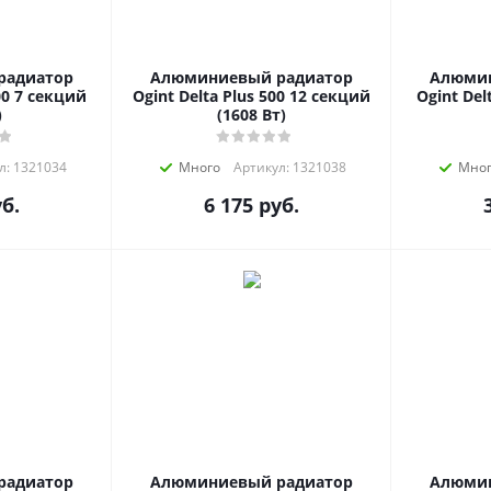
радиатор
Алюминиевый радиатор
Алюмин
00 7 секций
Ogint Delta Plus 500 12 секций
Ogint Del
)
(1608 Вт)
л: 1321034
Много
Артикул: 1321038
Мно
б.
6 175
руб.
радиатор
Алюминиевый радиатор
Алюмин