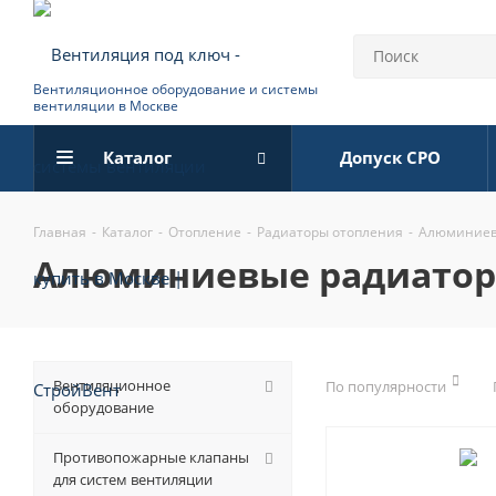
Вентиляционное оборудование и системы
вентиляции в Москве
Каталог
Допуск СРО
Главная
-
Каталог
-
Отопление
-
Радиаторы отопления
-
Алюминиев
алюминиевые радиато
Вентиляционное
По популярности
оборудование
Противопожарные клапаны
для систем вентиляции