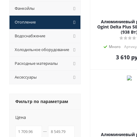
Фанкойлы
Алюминиевый 
Отопление
Ogint Delta Plus 5
(938 Вт
Водоснабжение
Много
Артику
Холодильное оборудование
3 610
ру
Расходные материалы
Аксессуары
Фильтр по параметрам
Цена
Алюминиевый 