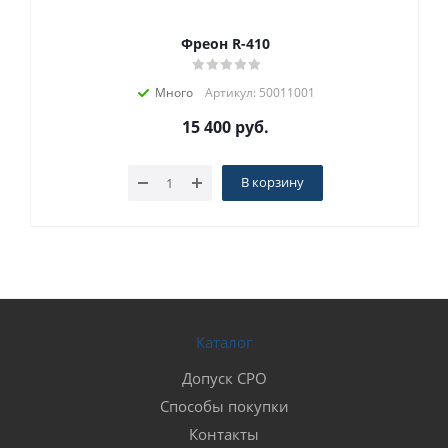
Фреон R-410
Много
Артикул: 50011001
15 400
руб.
В корзину
Каталог
Допуск СРО
Способы покупки
Контакты