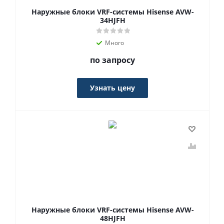
Наружные блоки VRF-системы Hisense AVW-
34HJFH
Много
по запросу
Узнать цену
Наружные блоки VRF-системы Hisense AVW-
48HJFH