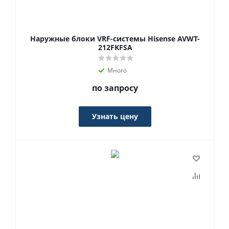
Наружные блоки VRF-системы Hisense AVWT-
212FKFSA
Много
по запросу
Узнать цену