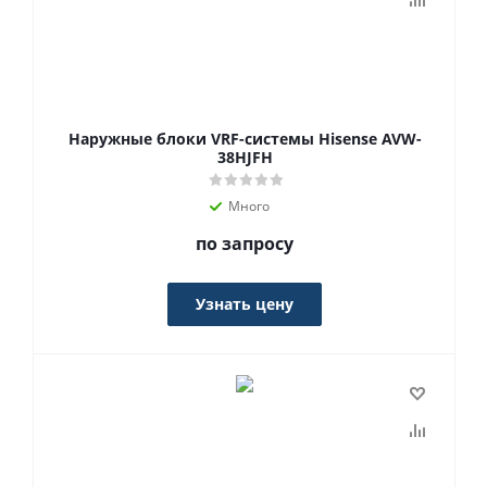
Наружные блоки VRF-системы Hisense AVW-
38HJFH
Много
по запросу
Узнать цену