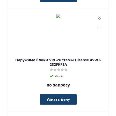
Наружные блоки VRF-системы Hisense AVWT-
232FKFSA
Много
по запросу
Узнать цену