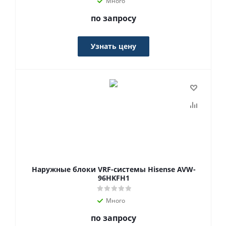
Много
по запросу
Узнать цену
Наружные блоки VRF-системы Hisense AVW-
96HKFH1
Много
по запросу