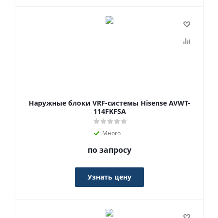
Наружные блоки VRF-системы Hisense AVWT-
114FKFSA
Много
по запросу
Узнать цену