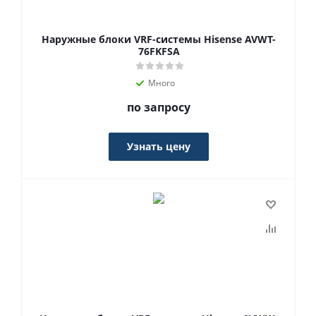
Наружные блоки VRF-системы Hisense AVWT-
76FKFSA
Много
по запросу
Узнать цену