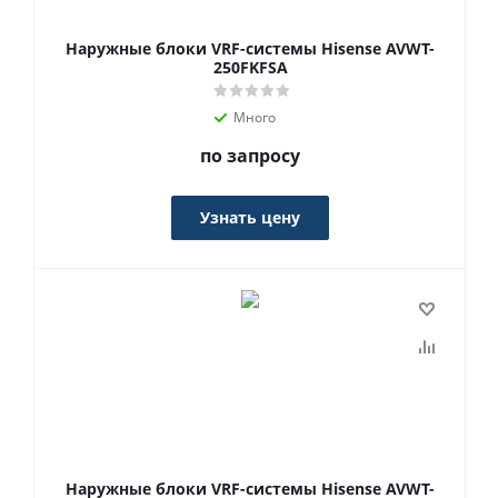
Наружные блоки VRF-системы Hisense AVWT-
250FKFSA
Много
по запросу
Узнать цену
Наружные блоки VRF-системы Hisense AVWT-