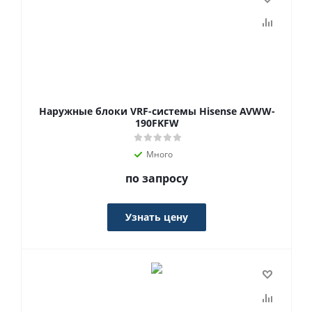
Наружные блоки VRF-системы Hisense AVWW-
190FKFW
Много
по запросу
Узнать цену