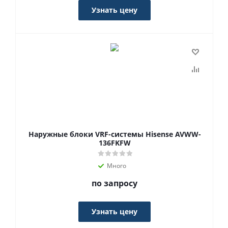
Узнать цену
Наружные блоки VRF-системы Hisense AVWW-
136FKFW
Много
по запросу
Узнать цену