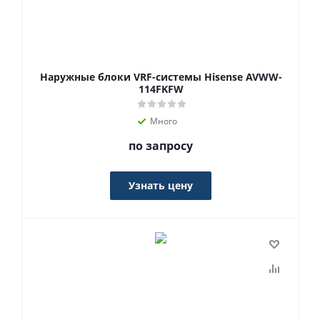
Наружные блоки VRF-системы Hisense AVWW-
114FKFW
Много
по запросу
Узнать цену