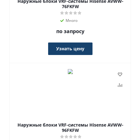
Наружные блоки VRF-системы Hisense AVWW-
76FKFW
Много
по запросу
Узнать цену
Наружные блоки VRF-системы Hisense AVWW-
96FKFW