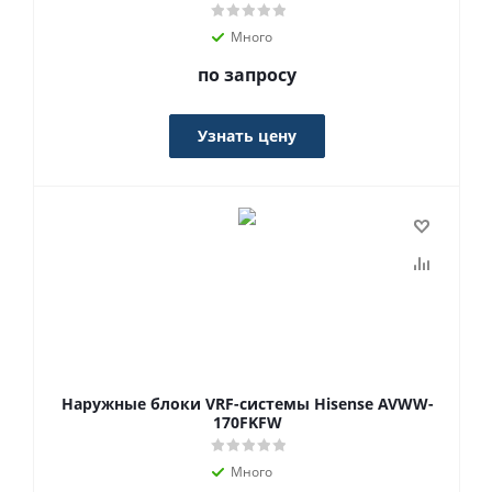
Много
по запросу
Узнать цену
Наружные блоки VRF-системы Hisense AVWW-
170FKFW
Много