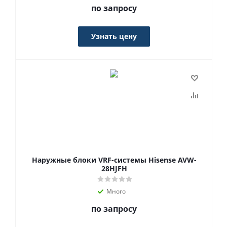
по запросу
Узнать цену
Наружные блоки VRF-системы Hisense AVW-
28HJFH
Много
по запросу