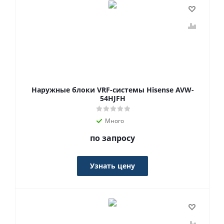
Наружные блоки VRF-системы Hisense AVW-
54HJFH
Много
по запросу
Узнать цену