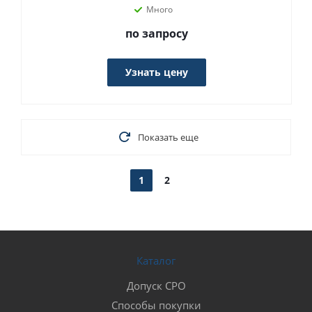
Много
по запросу
Узнать цену
Показать еще
1
2
Каталог
Допуск СРО
Способы покупки