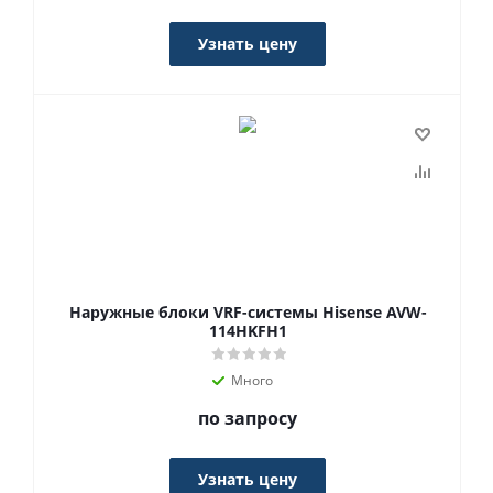
Узнать цену
Наружные блоки VRF-системы Hisense AVW-
114HKFH1
Много
по запросу
Узнать цену