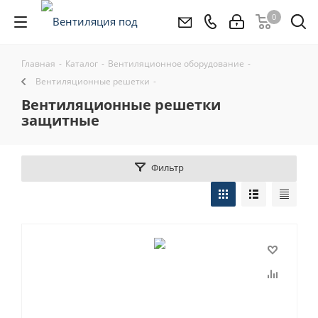
0
Главная
-
Каталог
-
Вентиляционное оборудование
-
Вентиляционные решетки
-
вентиляционные решетки
защитные
Фильтр