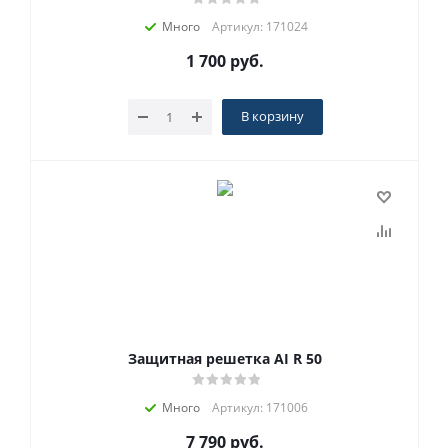
Много
Артикул: 171024
1 700
руб.
В корзину
Защитная решетка AI R 50
Много
Артикул: 171006
7 790
руб.