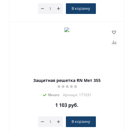
В корзину
Защитная решетка RN Мет 355
Много
Артикул: 171031
1 103
руб.
В корзину