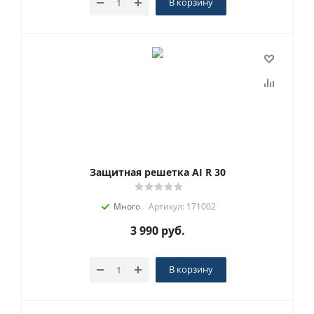
В корзину
Защитная решетка AI R 30
Много
Артикул: 171002
3 990
руб.
В корзину