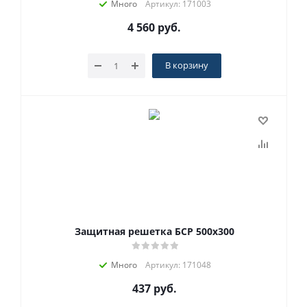
Много
Артикул: 171003
4 560
руб.
В корзину
Защитная решетка БСР 500x300
Много
Артикул: 171048
437
руб.