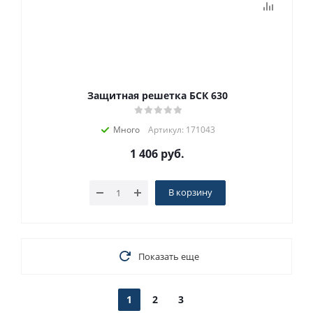
Защитная решетка БСК 630
Много
Артикул: 171043
1 406
руб.
В корзину
Показать еще
1
2
3