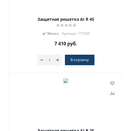
Защитная решетка AI R 45
Много
Артикул: 171005
7 410
руб.
В корзину
Защитная решетка AI R 25