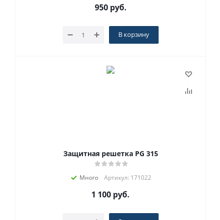
950
руб.
В корзину
Защитная решетка PG 315
Много
Артикул: 171022
1 100
руб.