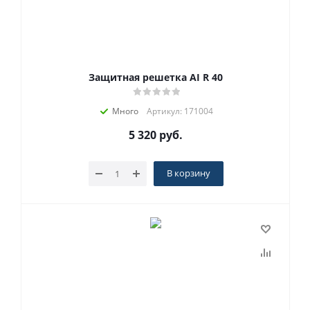
Защитная решетка AI R 40
Много
Артикул: 171004
5 320
руб.
В корзину