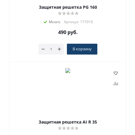
Защитная решетка PG 160
Много
Артикул: 171019
490
руб.
В корзину
Защитная решетка AI R 35