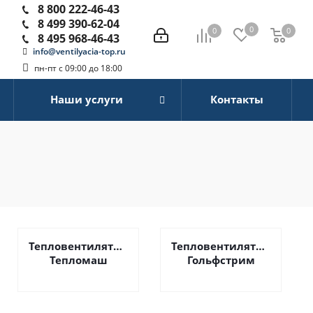
8 800 222-46-43
8 499 390-62-04
0
0
0
0
8 495 968-46-43
info@ventilyacia-top.ru
пн-пт с 09:00 до 18:00
Наши услуги
Контакты
Тепловентиляторы
Тепловентиляторы
Тепломаш
Гольфстрим