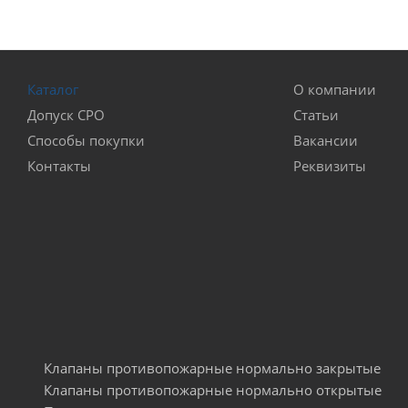
Способ установк
Каталог
О компании
с пультом уп
Допуск СРО
Статьи
Способы покупки
Вакансии
настольные т
Контакты
Реквизиты
Клапаны противопожарные нормально закрытые
Клапаны противопожарные нормально открытые