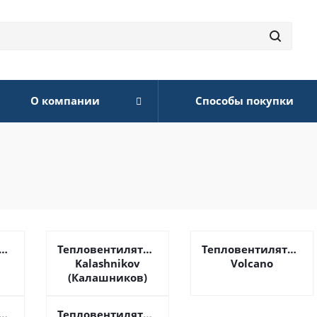
О компании
Способы покупки
торы
Тепловентиляторы
Тепловентиляторы
Kalashnikov
Volcano
(Калашников)
торы
Тепловентиляторы