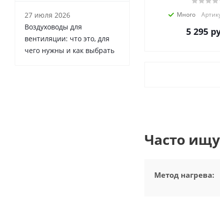
27 июля 2026
Много
Артику
Воздуховоды для
5 295
ру
вентиляции: что это, для
чего нужны и как выбрать
Часто ищу
Метод нагрева:
Мощность, кВт: