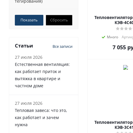
тегирования)
Тепловентилято
Сбросить
КЭВ-4C4
Много
Артику
Статьи
Все записи
7 055
ру
27 июля 2026
Естественная вентиляция:
как работает приток и
вытяжка в квартире и
частном доме
27 июля 2026
Тепловая завеса: что это,
как работает и зачем
Тепловентилято
нужна
КЭВ-3C4