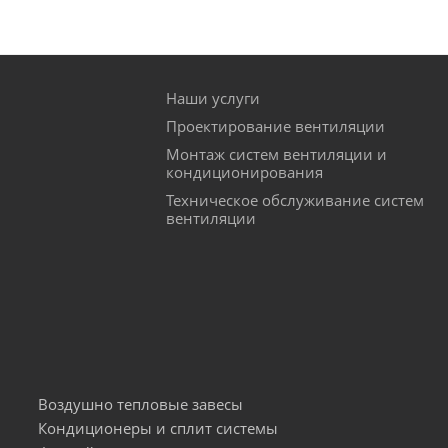
и:
напольные
настенные
Наши услуги
равления
промышленные
недорогие теплов
Проектирование вентиляции
Монтаж систем вентиляции и
епловентиляторы
кондиционирования
Техническое обслуживание систем
вентиляции
Воздушно тепловые завесы
Кондиционеры и сплит системы