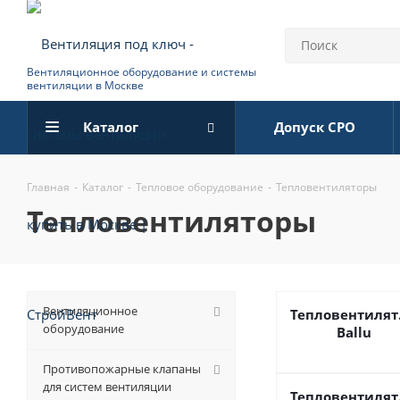
Вентиляционное оборудование и системы
вентиляции в Москве
Каталог
Допуск СРО
Главная
-
Каталог
-
Тепловое оборудование
-
Тепловентиляторы
тепловентиляторы
Вентиляционное
Тепловентиля
оборудование
Ballu
Противопожарные клапаны
для систем вентиляции
Тепловентиля