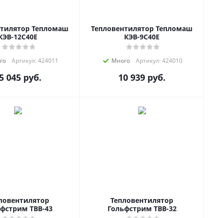
нтилятор Тепломаш
Тепловентилятор Тепломаш
КЭВ-12C40E
КЭВ-9C40E
го
Артикул: 424011
Много
Артикул: 424010
5 045
руб.
10 939
руб.
ловентилятор
Тепловентилятор
фстрим ТВВ-43
Гольфстрим ТВВ-32