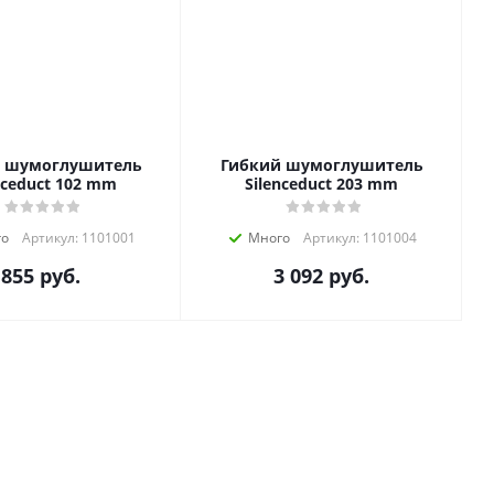
 шумоглушитель
Гибкий шумоглушитель
nceduct 102 mm
Silenceduct 203 mm
го
Артикул: 1101001
Много
Артикул: 1101004
855
руб.
3 092
руб.