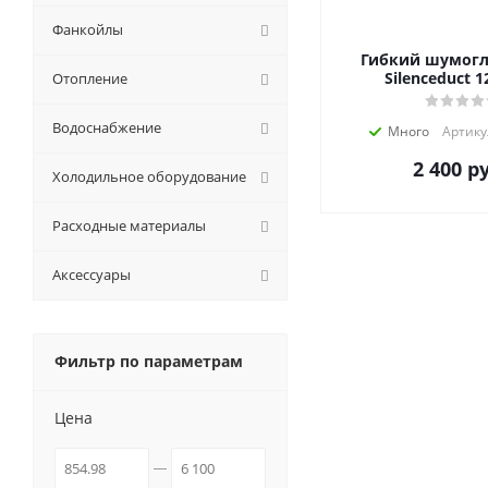
Фанкойлы
Гибкий шумог
Silenceduct 
Отопление
Водоснабжение
Много
Артику
2 400
ру
Холодильное оборудование
Расходные материалы
Аксессуары
Фильтр по параметрам
Цена