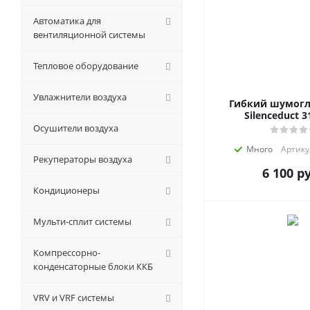
Автоматика для
вентиляционной системы
Тепловое оборудование
Увлажнители воздуха
Гибкий шумог
Silenceduct 
Осушители воздуха
Много
Артику
Рекуператоры воздуха
6 100
ру
Кондиционеры
Мульти-сплит системы
Компрессорно-
конденсаторные блоки ККБ
VRV и VRF системы