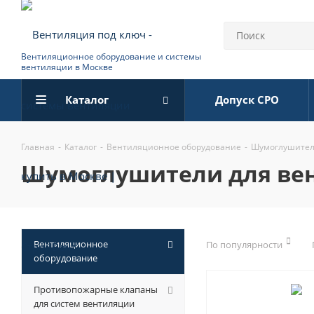
Вентиляционное оборудование и системы
вентиляции в Москве
Каталог
Допуск СРО
Главная
-
Каталог
-
Вентиляционное оборудование
-
Шумоглушител
шумоглушители для ве
Вентиляционное
По популярности
оборудование
Противопожарные клапаны
для систем вентиляции