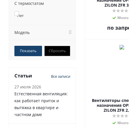
назначения OP
С термостатом
ZILON ZFR 3
Нет
Много
по запр
Модель
Сбросить
Статьи
Все записи
27 июля 2026
Естественная вентиляция:
Вентиляторы сп
как работает приток и
назначения OP
вытяжка в квартире и
ZILON ZFR 2
частном доме
Много