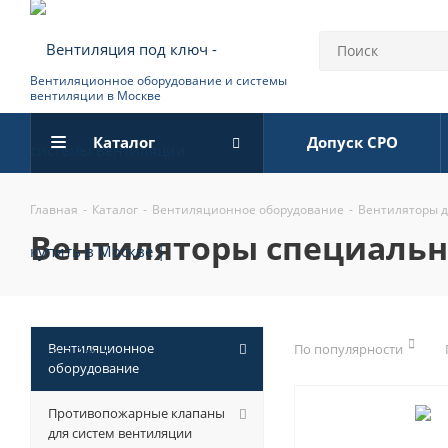
Вентиляционное оборудование и системы
вентиляции в Москве
Каталог
Допуск СРО
Главная
-
Каталог
-
Вентиляционное оборудование
-
Вентиляторы 
вентиляторы специальн
Вентиляционное
По популярности
оборудование
Противопожарные клапаны
для систем вентиляции