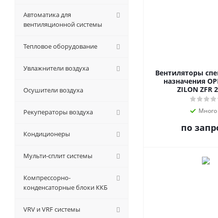
Автоматика для
вентиляционной системы
Тепловое оборудование
Увлажнители воздуха
Вентиляторы сп
назначения OP
ZILON ZFR 2
Осушители воздуха
Много
Рекуператоры воздуха
по запр
Кондиционеры
Мульти-сплит системы
Компрессорно-
конденсаторные блоки ККБ
VRV и VRF системы