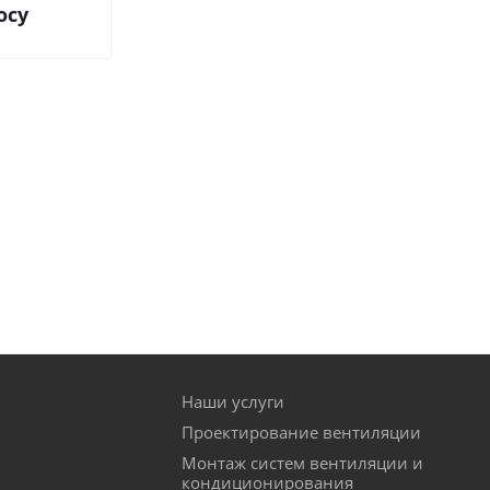
осу
Наши услуги
Проектирование вентиляции
Монтаж систем вентиляции и
кондиционирования