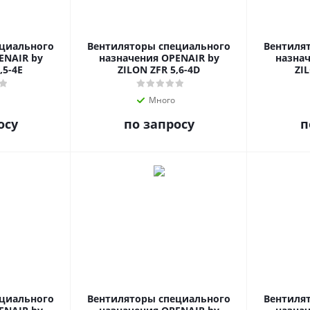
ециального
Вентиляторы специального
Вентиля
ENAIR by
назначения OPENAIR by
назнач
,5-4E
ZILON ZFR 5,6-4D
ZIL
Много
осу
по запросу
п
ециального
Вентиляторы специального
Вентиля