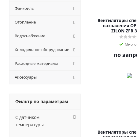
Фанкойлы
Вентиляторы сп
Отопление
назначения OP
ZILON ZFR 3
Водоснабжение
Много
Холодильное оборудование
по запр
Расходные материалы
Аксессуары
Фильтр по параметрам
С датчиком
температуры
Вентиляторы сп