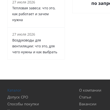
27 июля 2026
по запр
Тепловая завеса: что это,
как работает и зачем
нужна
27 июля 2026
Воздуховоды для
вентиляции: что это, для
чего нужны и как выбрать
Каталог
О компании
Допуск СРО
Статьи
Способы покупки
Вакансии