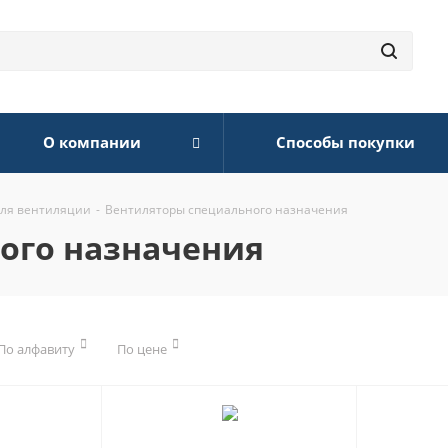
О компании
Способы покупки
для вентиляции
-
Вентиляторы специального назначения
ого назначения
По алфавиту
По цене