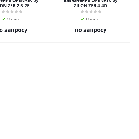
ения OPENAIR by
назначения OPENAIR by
ON ZFR 2,5-2E
ZILON ZFR 4-4D
Много
Много
о запросу
по запросу