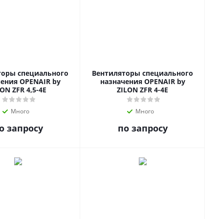
торы специального
Вентиляторы специального
ения OPENAIR by
назначения OPENAIR by
ON ZFR 4,5-4E
ZILON ZFR 4-4E
Много
Много
о запросу
по запросу