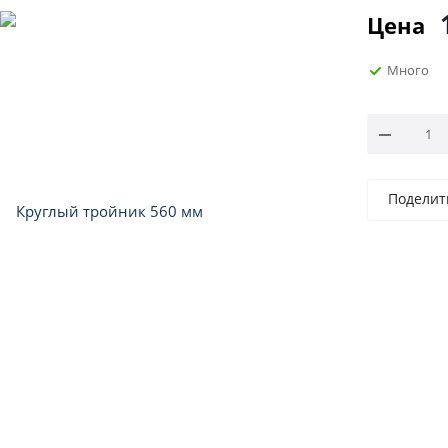
Цена
Много
Поделит