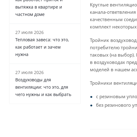
Круглые вентиляцио
вытяжка в квартире и
канала-ответвления 
частном доме
качественным соеди
комплект некоторых
27 июля 2026
Тепловая завеса: что это,
Тройник воздуховод
как работает и зачем
потребителю тройни
нужна
таковых (на выбор)
в воздуховодах пре
моделей в нашем ас
27 июля 2026
Воздуховоды для
Тройники вентиляци
вентиляции: что это, для
чего нужны и как выбрать
с резиновым уплот
без резинового у