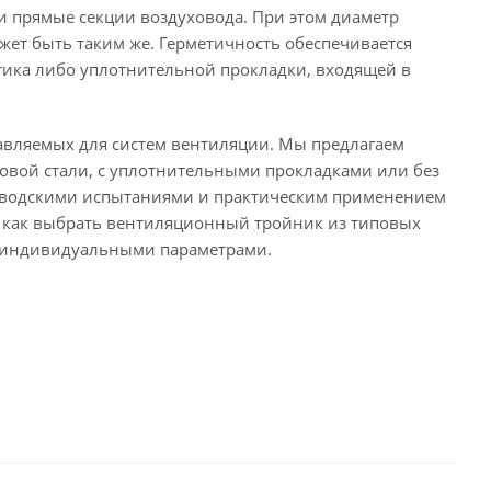
и прямые секции воздуховода. При этом диаметр
жет быть таким же. Герметичность обеспечивается
тика либо уплотнительной прокладки, входящей в
тавляемых для систем вентиляции. Мы предлагаем
овой стали, с уплотнительными прокладками или без
 заводскими испытаниями и практическим применением
ь как выбрать вентиляционный тройник из типовых
 с индивидуальными параметрами.