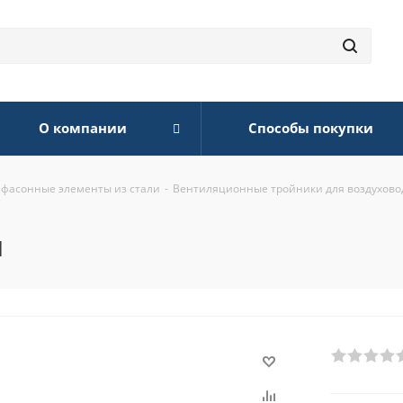
О компании
Способы покупки
 фасонные элементы из стали
-
Вентиляционные тройники для воздухово
м