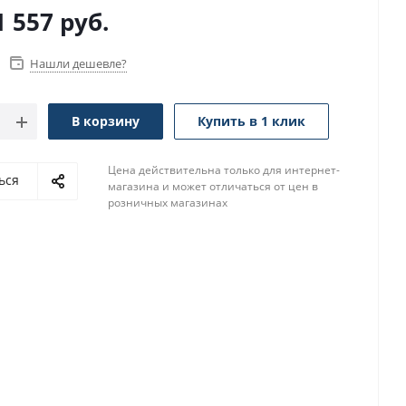
1 557
руб.
Нашли дешевле?
В корзину
Купить в 1 клик
Цена действительна только для интернет-
ься
магазина и может отличаться от цен в
розничных магазинах