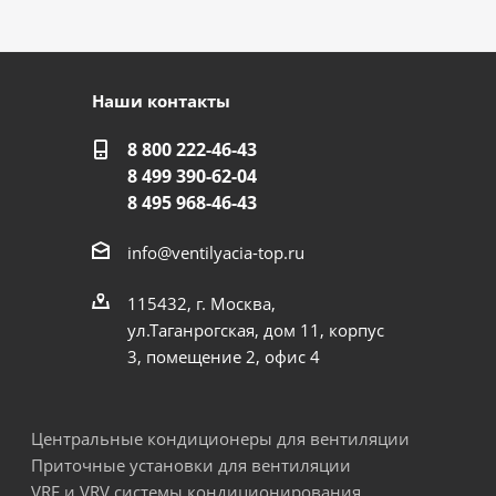
Наши контакты
8 800 222-46-43
8 499 390-62-04
8 495 968-46-43
info@ventilyacia-top.ru
115432, г. Москва,
ул.Таганрогская, дом 11, корпус
3, помещение 2, офис 4
Центральные кондиционеры для вентиляции
Приточные установки для вентиляции
VRF и VRV системы кондиционирования