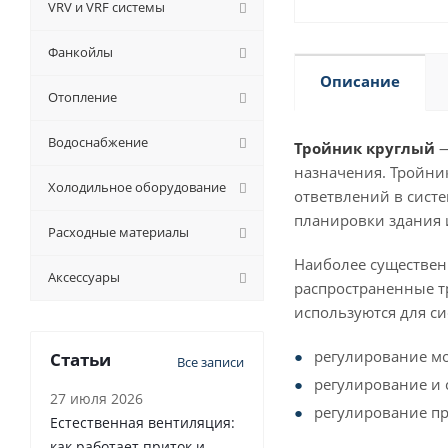
VRV и VRF системы
Фанкойлы
Описание
Отопление
Водоснабжение
Тройник круглый
—
назначения. Тройник
Холодильное оборудование
ответвлений в систе
планировки здания 
Расходные материалы
Наиболее существен
Аксессуары
распространенные т
используются для с
регулирование м
Статьи
Все записи
регулирование и 
27 июля 2026
регулирование пр
Естественная вентиляция:
как работает приток и