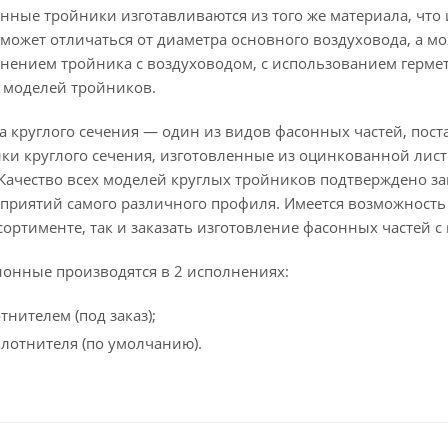
нные тройники изготавливаются из того же материала, что 
может отличаться от диаметра основного воздуховода, а мо
нением тройника с воздуховодом, с использованием герме
 моделей тройников.
а круглого сечения — один из видов фасонных частей, пос
ки круглого сечения, изготовленные из оцинкованной лист
. Качество всех моделей круглых тройников подтверждено
дприятий самого различного профиля. Имеется возможност
сортименте, так и заказать изготовление фасонных частей
онные производятся в 2 исполнениях:
нителем (под заказ);
плотнителя (по умолчанию).