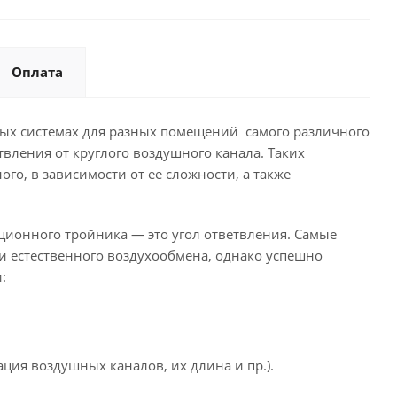
Оплата
ых системах для разных помещений самого различного
вления от круглого воздушного канала. Таких
о, в зависимости от ее сложности, а также
ционного тройника — это угол ответвления. Самые
и естественного воздухообмена, однако успешно
:
ция воздушных каналов, их длина и пр.).