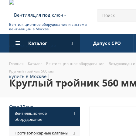
Вентиляционное оборудование и системы
вентиляции в Москве
Каталог
Допуск СРО
Главная
-
Каталог
-
Вентиляционное оборудование
-
Воздуховоды и
Круглый тройник 560 мм
круглый тройник 560 м
Вентиляционное
оборудование
Противопожарные клапаны