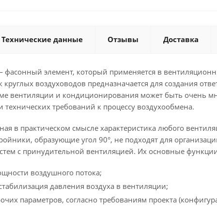
Технические данные
Отзывы
Доставка
 фасонный элемент, который применяется в вентиляционн
 круглых воздуховодов предназначается для создания ответ
ме вентиляции и кондиционирования может быть очень мног
и технических требований к процессу воздухообмена.
ная в практическом смысле характеристика любого вентиля
ройники, образующие угол 90°, не подходят для организаци
истем с принудительной вентиляцией. Их основные функции
ощности воздушного потока;
стабилизация давления воздуха в вентиляции;
очих параметров, согласно требованиям проекта (конфигура