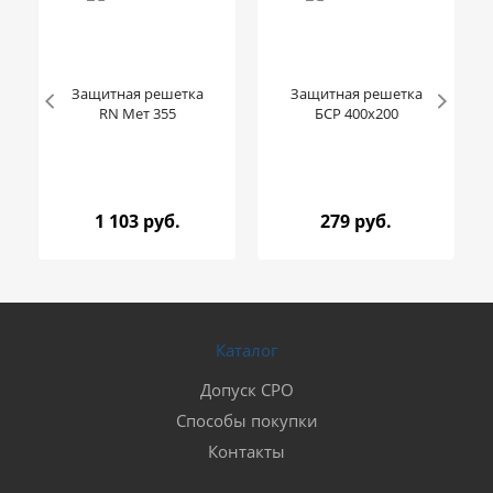
Защитная решетка
Защитная решетка
RN Мет 355
БСР 400x200
1 103 руб.
279 руб.
Каталог
Допуск СРО
Способы покупки
Контакты