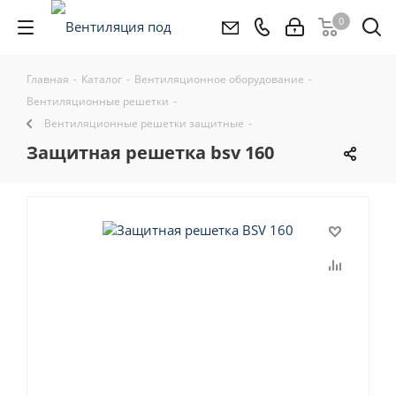
0
Главная
-
Каталог
-
Вентиляционное оборудование
-
Вентиляционные решетки
-
Вентиляционные решетки защитные
-
защитная решетка bsv 160