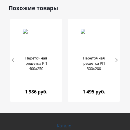
Похожие товары
Переточная
Переточная
решетка РП
решетка РП
400x250
300x200
1 986 руб.
1 495 руб.
Каталог