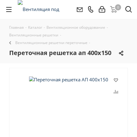
0
Главная
-
Каталог
-
Вентиляционное оборудование
-
Вентиляционные решетки
-
Вентиляционные решетки переточные
-
переточная решетка ап 400x150