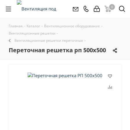
0
Главная
-
Каталог
-
Вентиляционное оборудование
-
Вентиляционные решетки
-
Вентиляционные решетки переточные
-
переточная решетка рп 500x500