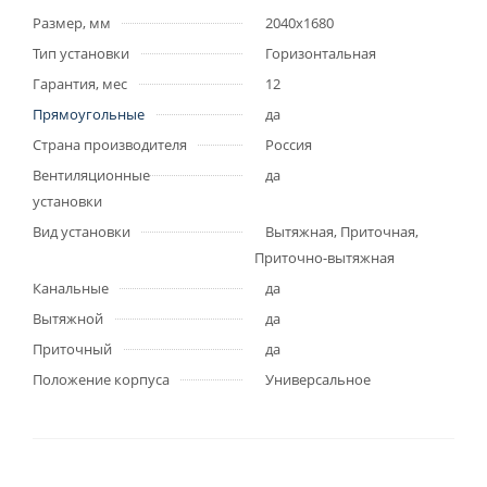
Размер, мм
2040x1680
Тип установки
Горизонтальная
Гарантия, мес
12
Прямоугольные
да
Страна производителя
Россия
Вентиляционные
да
установки
Вид установки
Вытяжная, Приточная,
Приточно-вытяжная
Канальные
да
Вытяжной
да
Приточный
да
Положение корпуса
Универсальное