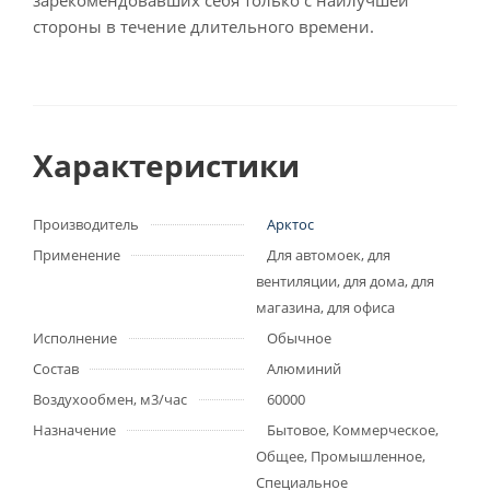
зарекомендовавших себя только с наилучшей
стороны в течение длительного времени.
Характеристики
Производитель
Арктос
Применение
Для автомоек, для
вентиляции, для дома, для
магазина, для офиса
Исполнение
Обычное
Состав
Алюминий
Воздухообмен, м3/час
60000
Назначение
Бытовое, Коммерческое,
Общее, Промышленное,
Специальное