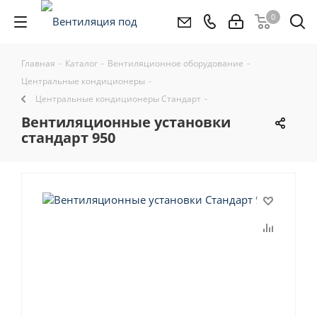
0
Главная
-
Каталог
-
Вентиляционное оборудование
-
Центральные кондиционеры
-
Центральные кондиционеры Стандарт
-
вентиляционные установки
стандарт 950