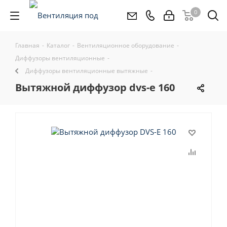
0
Главная
-
Каталог
-
Вентиляционное оборудование
-
Диффузоры вентиляционные
-
Диффузоры вентиляционные вытяжные
-
вытяжной диффузор dvs-e 160