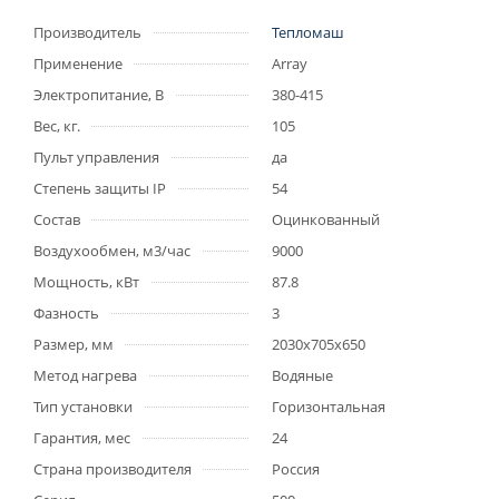
Производитель
Тепломаш
Применение
Array
Электропитание, В
380-415
Вес, кг.
105
Пульт управления
да
Степень защиты IP
54
Состав
Оцинкованный
Воздухообмен, м3/час
9000
Мощность, кВт
87.8
Фазность
3
Размер, мм
2030x705x650
Метод нагрева
Водяные
Тип установки
Горизонтальная
Гарантия, мес
24
Страна производителя
Россия