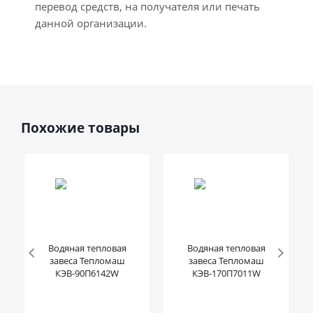
перевод средств, на получателя или печать
данной организации.
Похожие товары
Водяная тепловая
Водяная тепловая
завеса Тепломаш
завеса Тепломаш
КЭВ-90П6142W
КЭВ-170П7011W