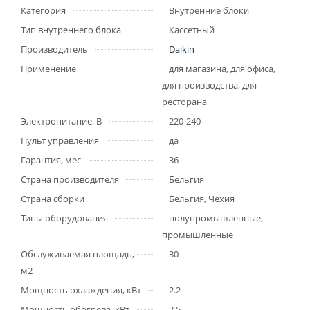
Категория
Внутренние блоки
Тип внутреннего блока
Кассетный
Производитель
Daikin
Применение
для магазина, для офиса,
для производства, для
ресторана
Электропитание, В
220-240
Пульт управления
да
Гарантия, мес
36
Страна производителя
Бельгия
Страна сборки
Бельгия, Чехия
Типы оборудования
полупромышленные,
промышленные
Обслуживаемая площадь,
30
м2
Мощность охлаждения, кВт
2.2
Мощность обогрева, кВт
2.5