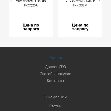
VRV системы Daikin
VRV системы Daikin
FXCQ25A
FXKQ32M
Цена по
Цена по
запросу
запросу
Каталог
Допуск СРО
Способы покупки
Контакты
О компании
Статьи