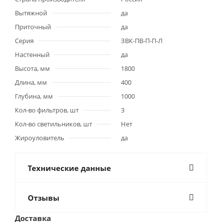
Вытяжной
да
Приточный
да
Серия
ЗВК-ПВ-П-П-Л
Настенный
да
Высота, мм
1800
Длина, мм
400
Глубина, мм
1000
Кол-во фильтров, шт
3
Кол-во светильников, шт
Нет
Жироуловитель
да
Технические данные
Отзывы
Доставка