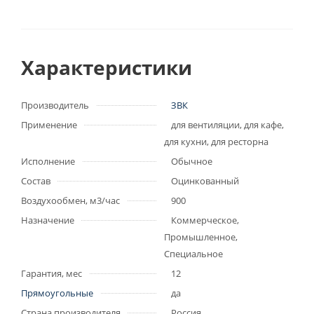
Характеристики
Производитель
ЗВК
Применение
для вентиляции, для кафе,
для кухни, для ресторна
Исполнение
Обычное
Состав
Оцинкованный
Воздухообмен, м3/час
900
Назначение
Коммерческое,
Промышленное,
Специальное
Гарантия, мес
12
Прямоугольные
да
Страна производителя
Россия