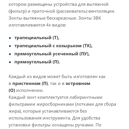
котором размещены устройства для вытяжной
(фильтр) и приточной (рассеиватель) вентиляции.
Зонты вытяжные бескаркасные. Зонты ЗВК
изготавливаются 4х видов:
трапециальный (Т),
трапециальный с козырьком (ТК),
прямоугольный усеченный (ПУ),
пр
ямоугольный (П).
Каждый из видов может быть изготовлен как
в
пристенном (П)
, так и в
островном
(О)
исполнении.
Каждый зонт комплектуется лабиринтными
фильтрамии жиросборниками (лотками для сбора
жира), которые устанавливаются без
использования инструмента. Для удобства
установки фильтры оснащены ручками. По