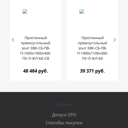
Пристенный
Пристенный
прямоугольный
прямоугольный
зонт ЗВК-СБ-ПВ-
зонт ЗВК-СБ-ПВ-
П-1600x1000x400-
П-1400x1100x400-
ПУ-Л-ЖЛ-БК-CB
ПУ-Л-ЖЛ-БК
48 484 руб.
39 371 руб.
Каталог
Допуск СРО
Способы покупки