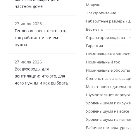
Модель
частном доме
Электропитание
Габаритные размеры (Ш
27 июля 2026
Вес нетто
Тепловая завеса: что это,
как работает и зачем
Страна производства
нужна
Гарантия
Номинальная мощност
27 июля 2026
Номинальный ток
Воздуховоды для
Номинальные обороты
вентиляции: что это, для
Степень пылевлагозащ
чего нужны и как выбрать
Макс. производительно
Шумоизоляция корпуса
Уровень шума к окруж
Уровень шума на всасе
Уровень шума на нагне
Рабочие температурны