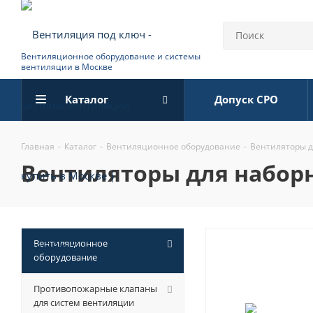
Вентиляционное оборудование и системы
вентиляции в Москве
Каталог
Допуск СРО
Главная
-
Каталог
-
Вентиляционное оборудование
-
Вентиляторы 
вентиляторы для наборны
Вентиляционное
оборудование
Противопожарные клапаны
для систем вентиляции