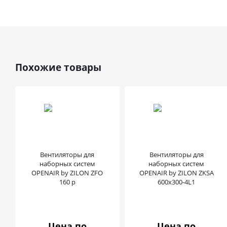
Похожие товары
Вентиляторы для
Вентиляторы для
наборных систем
наборных систем
OPENAIR by ZILON ZFO
OPENAIR by ZILON ZKSA
160 p
600х300-4L1
Цена по
Цена по