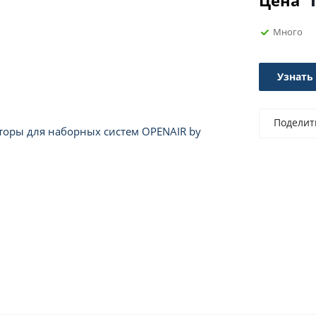
Цена
Много
Узнать
Поделит