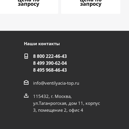
запросу
запросу
Наши контакты
8 800 222-46-43
8 499 390-62-04
8 495 968-46-43
info@ventilyacia-top.ru
115432, г. Москва,
ул.Таганрогская, дом 11, корпус
3, помещение 2, офис 4