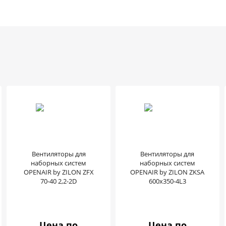
Вентиляторы для
Вентиляторы для
наборных систем
наборных систем
OPENAIR by ZILON ZFX
OPENAIR by ZILON ZKSA
70-40 2,2-2D
600х350-4L3
Цена по
Цена по