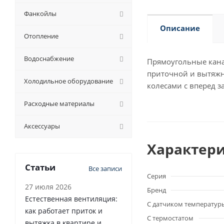
Фанкойлы
Описание
Отопление
Водоснабжение
Прямоугольные кана
приточной и вытяж
Холодильное оборудование
колесами с вперед 
Расходные материалы
Аксессуары
Характер
Статьи
Все записи
Серия
27 июля 2026
Бренд
Естественная вентиляция:
С датчиком температур
как работает приток и
С термостатом
вытяжка в квартире и