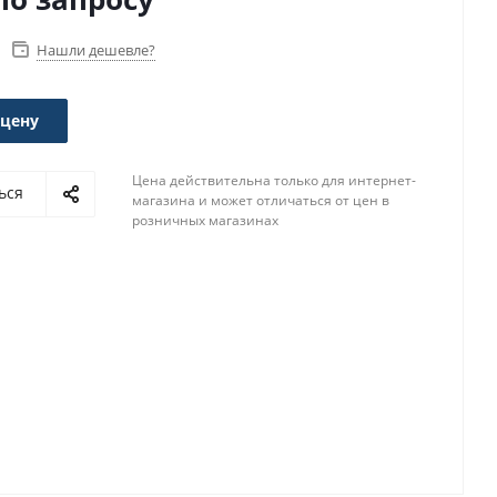
Нашли дешевле?
 цену
Цена действительна только для интернет-
ься
магазина и может отличаться от цен в
розничных магазинах