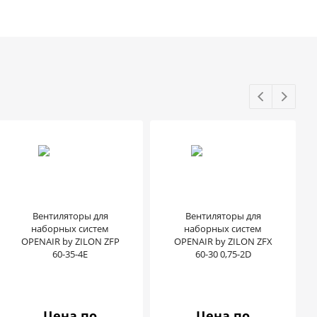
Вентиляторы для
Вентиляторы для
наборных систем
наборных систем
OPENAIR by ZILON ZFP
OPENAIR by ZILON ZFX
60-35-4Е
60-30 0,75-2D
Цена по
Цена по