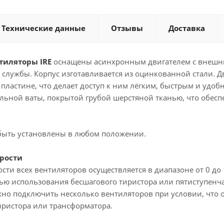
Технические данные
Отзывы
Доставка
тиляторы IRE
оснащены асинхронным двигателем с внешн
 службы. Корпус изготавливается из оцинкованной стали. 
пластине, что делает доступ к ним лёгким, быстрым и удо
льной ваты, покрытой грубой шерстяной тканью, что обес
быть установлены в любом положении.
орости
сти всех вентиляторов осуществляется в диапазоне от 0 д
щью использования бесшагового тиристора или пятиступенч
но подключить несколько вентиляторов при условии, что 
ристора или трансформатора.