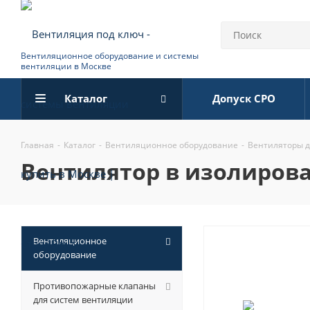
Вентиляционное оборудование и системы
вентиляции в Москве
Каталог
Допуск СРО
Главная
-
Каталог
-
Вентиляционное оборудование
-
Вентиляторы 
вентилятор в изолирова
Вентиляционное
оборудование
Противопожарные клапаны
для систем вентиляции