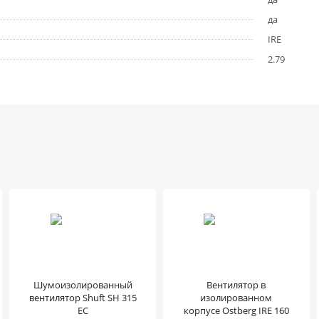
да
IRE
2.79
Шумоизолированный
Вентилятор в
вентилятор Shuft SH 315
изолированном
EC
корпусе Ostberg IRE 160