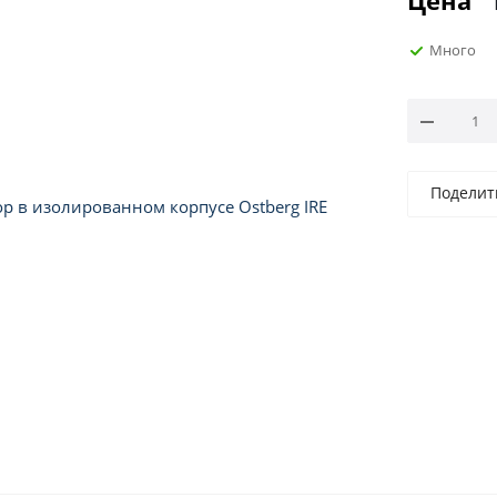
Цена
Много
Поделит