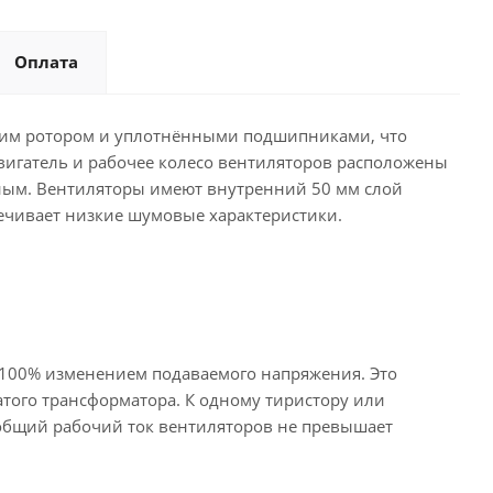
Оплата
им ротором и уплотнёнными подшипниками, что
Двигатель и рабочее колесо вентиляторов расположены
бным. Вентиляторы имеют внутренний 50 мм слой
печивает низкие шумовые характеристики.
о 100% изменением подаваемого напряжения. Это
атого трансформатора. К одному тиристору или
общий рабочий ток вентиляторов не превышает