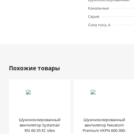
Канальные
Серия
Сила тока, А
Похожие товары
Шумоизолированный
Шумоизолированный
вентилятор Systemair
вентилятор Nevatom
RSI 60-35 EC sileo
Premium VKPN 600-300-