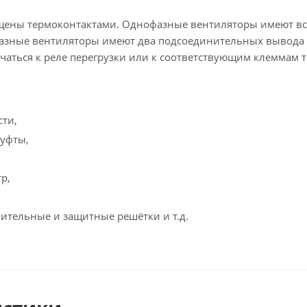
щены термоконтактами. Однофазные вентиляторы имеют вс
фазные вентиляторы имеют два подсоединительных вывода 
чаться к реле перегрузки или к соответствующим клеммам 
сти,
уфты,
р,
ительные и защитные решётки и т.д.