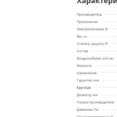
Характер
Производитель
Применение
Электропитание, В
Вес, кг.
Степень защиты IP
Состав
Воздухообмен, м3/час
Фазность
Назначение
Гарантия, мес
Круглые
Диаметр, мм
Страна производителя
Давление, Па
Шумоизолированный