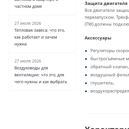
Защита двигателя
частном доме
Все двигатели защи
перезапуском. Трёх
27 июля 2026
(TW) должны подклю
Тепловая завеса: что это,
как работает и зачем
Аксессуары
нужна
Регуляторы скоро
быстросъёмные м
27 июля 2026
обратный клапан,
Воздуховоды для
воздушный фильт
вентиляции: что это, для
чего нужны и как выбрать
глушитель,
воздухораспредел