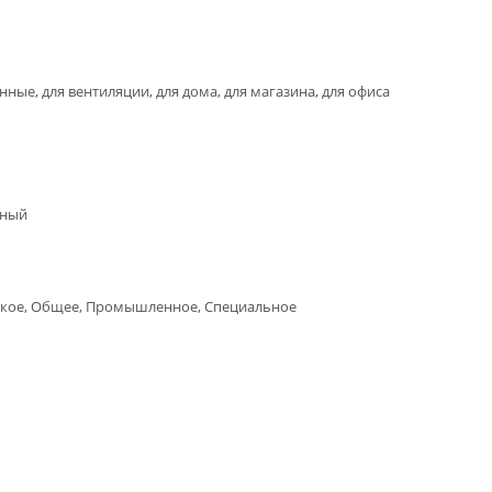
ые, для вентиляции, для дома, для магазина, для офиса
нный
кое, Общее, Промышленное, Специальное