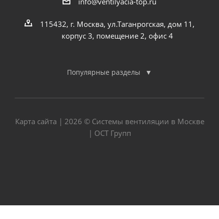
info@ventilyacia-top.ru
115432, г. Москва, ул.Таганрогская, дом 11,
корпус 3, помещение 2, офис 4
Популярные разделы
Карта сайта
| 2026 © Системы вентиляции в Москве
| ОСТ Групп