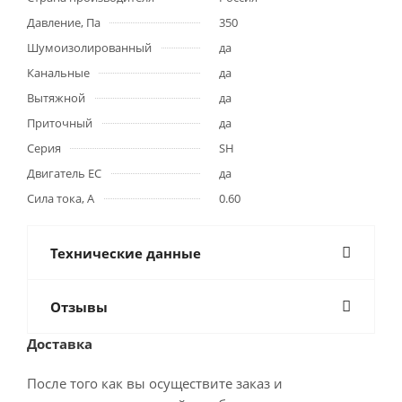
Давление, Па
350
Шумоизолированный
да
Канальные
да
Вытяжной
да
Приточный
да
Серия
SH
Двигатель ЕС
да
Сила тока, А
0.60
Технические данные
Отзывы
Доставка
После того как вы осуществите заказ и