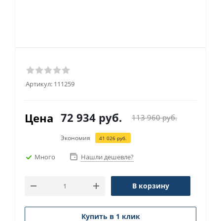
Артикул:
111259
72 934
руб.
Цена
113 960
руб.
Экономия
41 026
руб.
Много
Нашли дешевле?
В корзину
Купить в 1 клик