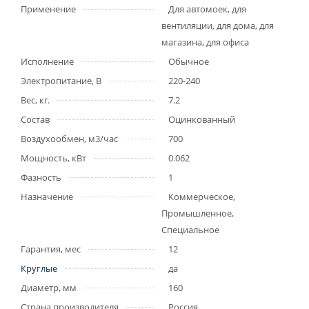
Применение
Для автомоек, для
вентиляции, для дома, для
магазина, для офиса
Исполнение
Обычное
Электропитание, В
220-240
Вес, кг.
7.2
Состав
Оцинкованный
Воздухообмен, м3/час
700
Мощность, кВт
0.062
Фазность
1
Назначение
Коммерческое,
Промышленное,
Специальное
Гарантия, мес
12
Круглые
да
Диаметр, мм
160
Страна производителя
Россия