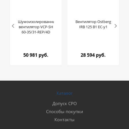
Шумоизолированный
Вентилятор Ostberg
вентилятор VCP-SH
IRB 125 B1 EC-y1
60-35/31-REP/4D
50 981 руб.
28 594 руб.
Каталог
Допуск СРО
Способы покупки
Контакты