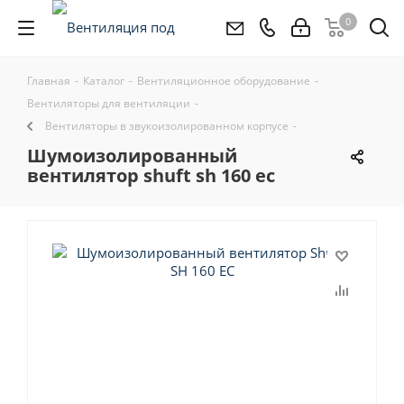
0
Главная
-
Каталог
-
Вентиляционное оборудование
-
Вентиляторы для вентиляции
-
Вентиляторы в звукоизолированном корпусе
-
шумоизолированный
вентилятор shuft sh 160 ec