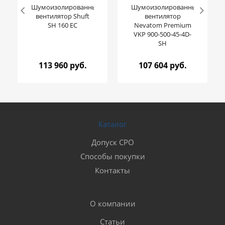
Шумоизолированный
Шумоизолированный
вентилятор Shuft
вентилятор
SH 160 EC
Nevatom Premium
VKP 900-500-45-4D-
SH
113 960 руб.
107 604 руб.
Каталог
Допуск СРО
Способы покупки
Контакты
О компании
Статьи