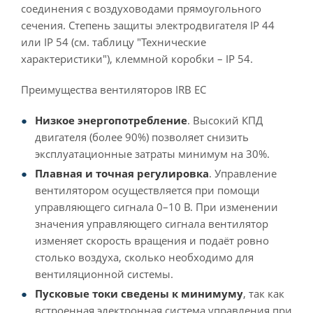
соединения с воздуховодами прямоугольного
сечения. Степень защиты электродвигателя IP 44
или IP 54 (см. таблицу "Технические
характеристики"), клеммной коробки – IP 54.
Преимущества вентиляторов IRB EC
Низкое энергопотребление
. Высокий КПД
двигателя (более 90%) позволяет снизить
эксплуатационные затраты минимум на 30%.
Плавная и точная регулировка
. Управление
вентилятором осуществляется при помощи
управляющего сигнала 0–10 В. При изменении
значения управляющего сигнала вентилятор
изменяет скорость вращения и подаёт ровно
столько воздуха, сколько необходимо для
вентиляционной системы.
Пусковые токи сведены к минимуму
, так как
встроенная электронная система управления при