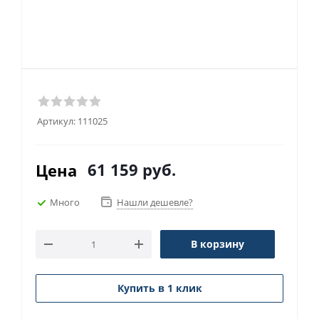
Артикул:
111025
61 159
руб.
Цена
Много
Нашли дешевле?
В корзину
Купить в 1 клик