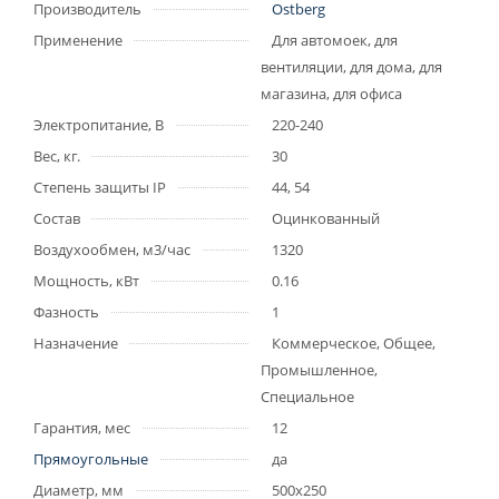
Производитель
Ostberg
Применение
Для автомоек, для
вентиляции, для дома, для
магазина, для офиса
Электропитание, В
220-240
Вес, кг.
30
Степень защиты IP
44, 54
Состав
Оцинкованный
Воздухообмен, м3/час
1320
Мощность, кВт
0.16
Фазность
1
Назначение
Коммерческое, Общее,
Промышленное,
Специальное
Гарантия, мес
12
Прямоугольные
да
Диаметр, мм
500x250