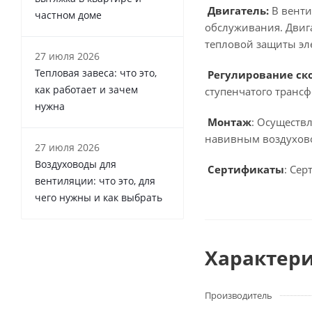
Двигатель:
В венти
частном доме
обслуживания. Двиг
тепловой защиты эл
27 июля 2026
Тепловая завеса: что это,
Регулирование ско
как работает и зачем
ступенчатого транс
нужна
Монтаж
: Осуществ
навивным воздухов
27 июля 2026
Воздуховоды для
Сертификаты
: Се
вентиляции: что это, для
чего нужны и как выбрать
Характер
Производитель