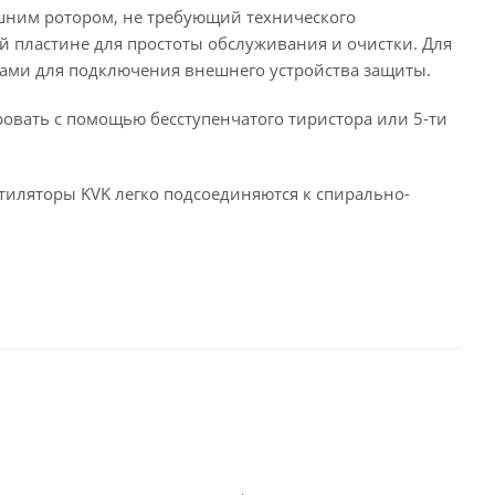
ешним ротором, не требующий технического
й пластине для простоты обслуживания и очистки. Для
дами для подключения внешнего устройства защиты.
ровать с помощью бесступенчатого тиристора или 5-ти
тиляторы KVK легко подсоединяются к спирально-