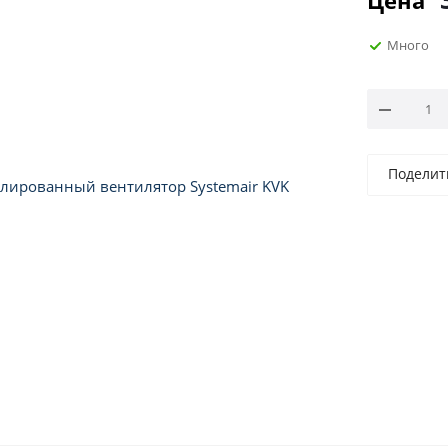
Цена
Много
Поделит