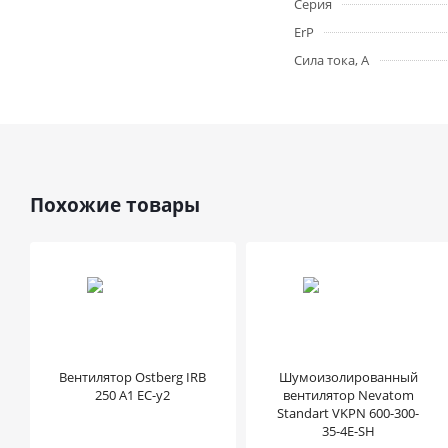
Серия
ErP
Сила тока, А
Похожие товары
Вентилятор Ostberg IRB
Шумоизолированный
250 A1 EC-y2
вентилятор Nevatom
Standart VKPN 600-300-
35-4E-SH