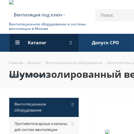
Вентиляционное оборудование и системы
вентиляции в Москве
Каталог
Допуск СРО
Главная
-
Каталог
-
Вентиляционное оборудование
-
Вентиляторы 
шумоизолированный вент
Вентиляционное
оборудование
Противопожарные клапаны
для систем вентиляции