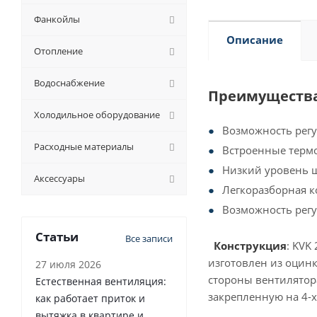
Фанкойлы
Описание
Отопление
Водоснабжение
Преимущества
Холодильное оборудование
Возможность рег
Расходные материалы
Встроенные терм
Низкий уровень 
Аксессуары
Легкоразборная к
Возможность рег
Статьи
Все записи
Конструкция
: KVK
изготовлен из оцин
27 июля 2026
стороны вентилятор
Естественная вентиляция:
закрепленную на 4-х
как работает приток и
вытяжка в квартире и