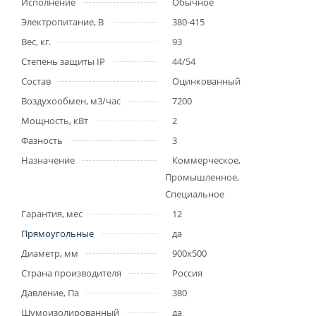
Исполнение
Обычное
Электропитание, В
380-415
Вес, кг.
93
Степень защиты IP
44/54
Состав
Оцинкованный
Воздухообмен, м3/час
7200
Мощность, кВт
2
Фазность
3
Назначение
Коммерческое,
Промышленное,
Специальное
Гарантия, мес
12
Прямоугольные
да
Диаметр, мм
900x500
Страна производителя
Россия
Давление, Па
380
Шумоизолированный
да