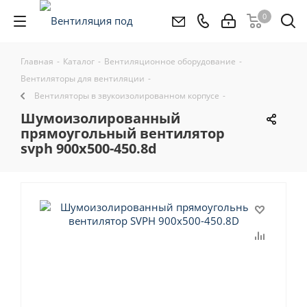
0
Главная
-
Каталог
-
Вентиляционное оборудование
-
Вентиляторы для вентиляции
-
Вентиляторы в звукоизолированном корпусе
-
шумоизолированный
прямоугольный вентилятор
svph 900x500-450.8d