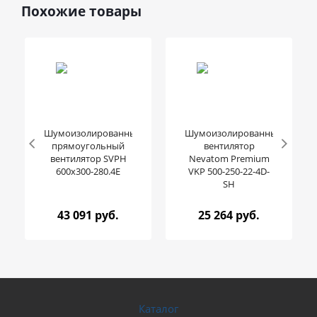
Похожие товары
Шумоизолированный
Шумоизолированный
прямоугольный
вентилятор
вентилятор SVPH
Nevatom Premium
600x300-280.4E
VKP 500-250-22-4D-
SH
43 091 руб.
25 264 руб.
Каталог