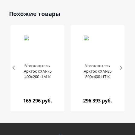
Похожие товары
Увлажнитель
Увлажнитель
Арктос КХМ-75
Арктос КХМ-85
400x200-ЦМ-К
800x400-ЦТ-К
165 296 руб.
296 393 руб.