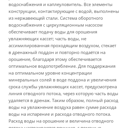
водоснабжения и каплеуловитель. Все элементы
конструкции, контактирующие с водой, выполнены
из нержавеющей стали. Система оборотного
водоснабжения с циркуляционным насосом
обеспечивает подачу воды для орошения
увлажняющих кассет; часть воды, не
ассимилированная проходящим воздухом, стекает
в дренажный поддон и повторно подаётся на
орошение, благодаря этому обеспечивается
оптимальное водопотребление. Для поддержания
на оптимальном уровне концентрации
минеральных солей в воде поддона и увеличения
срока службы увлажняющих кассет, предусмотрена
линия отводного потока, через которую часть воды
удаляется в дренаж. Таким образом, полный расход
воды на увлажнение воздуха равен сумме расхода
воды на испарение и расхода отводного потока.
Расход воды на орошение и величина отводного
потока настраиваются вручную, с помощью