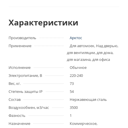
Характеристики
Производитель
Арктос
Применение
Для автомоек, Над дверью,
для вентиляции, для дома,
для магазина, для офиса
Исполнение
Обычное
Электропитание, В
220-240
Вес, кг.
73
Степень защиты IP
54
Состав
Нержавеющая сталь
Воздухообмен, м3/час
3500
Фазность
1
Назначение
Коммерческое,