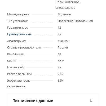
Промышленное,
Специальное
Метод нагрева
Водяные
Тип установки
Подвесная, Потолочная
Гарантия, мес
12
Прямоугольные
да
Диаметр, мм
600х350
Страна производителя
Россия
Канальные
да
Серия
КХМ
Настенный
да
Расход воды, л/ч
23.2
Эффективность
85%
увлажнения
Технические данные