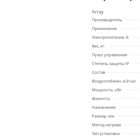
Array
Производитель
Применение
Электропитание, В
Вес, кг.
Пульт управления
Степень защиты IP
Состав
Воздухообмен, м3/час
Мощность, кВт
Фазность
Назначение
Размер, мм
Метод нагрева
Тип установки