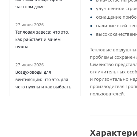
частном доме
улучшенное строе
оснащение прибор
27 июля 2026
наличие всей не
Тепловая завеса: что это,
высококачествен
как работает и зачем
нужна
Тепловые воздушные
проблемы сохранени
Семейство представл
27 июля 2026
отличительных особ
Воздуховоды для
и горизонтально над
вентиляции: что это, для
производителя Троп
чего нужны и как выбрать
пользователей.
Характер