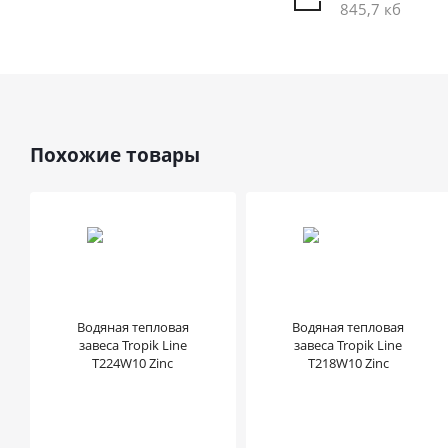
845,7 кб
Похожие товары
Водяная тепловая
Водяная тепловая
завеса Tropik Line
завеса Tropik Line
T224W10 Zinc
T218W10 Zinc