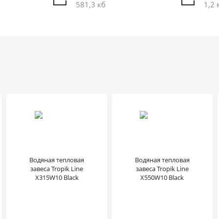
581,3 кб
1,2 
Водяная тепловая
Водяная тепловая
завеса Tropik Line
завеса Tropik Line
X315W10 Black
X550W10 Black