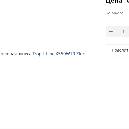
Цена
Много
Поделит