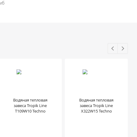
мб
Водяная тепловая
Водяная тепловая
завеса Tropik Line
завеса Tropik Line
T109W10 Techno
X322W15 Techno