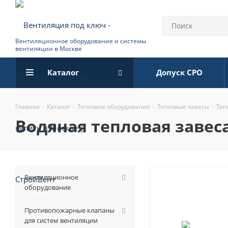
Вентиляционное оборудование и системы
вентиляции в Москве
Каталог
Допуск СРО
Главная
-
Каталог
-
Тепловое оборудование
-
Тепловые завесы
-
Теп
водяная тепловая завеса 
Вентиляционное
оборудование
Противопожарные клапаны
для систем вентиляции