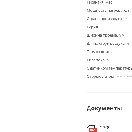
Гарантия, мес
Мощность нагревателя, 
Страна производителя
Серия
Ширина проема, мм
Длина струи воздуха, м
Термозащита
Сила тока, А
С датчиком температур
С термостатом
Документы
2309