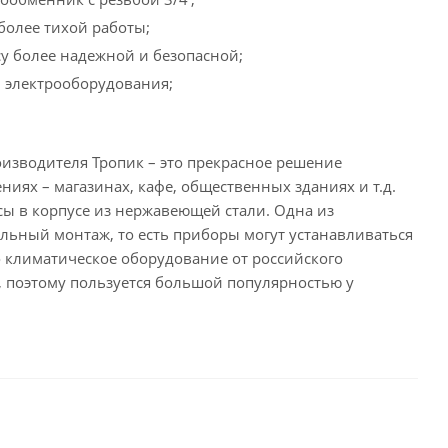
более тихой работы;
су более надежной и безопасной;
 электрооборудования;
оизводителя Тропик – это прекрасное решение
ях – магазинах, кафе, общественных зданиях и т.д.
сы в корпусе из нержавеющей стали. Одна из
льный монтаж, то есть приборы могут устанавливаться
о климатическое оборудование от российского
 поэтому пользуется большой популярностью у