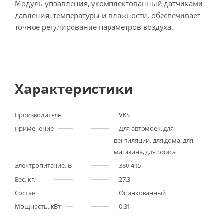
Модуль управления, укомплектованный датчиками
давления, температуры и влажности, обеспечивает
точное регулирование параметров воздуха.
Характеристики
Производитель
VKS
Применение
Для автомоек, для
вентиляции, для дома, для
магазина, для офиса
Электропитание, В
380-415
Вес, кг.
27.3
Состав
Оцинкованный
Мощность, кВт
0.31