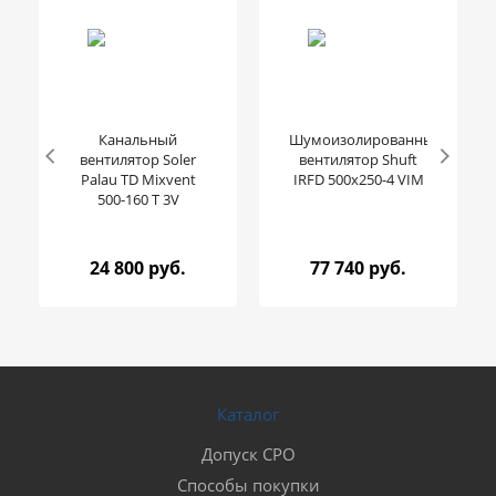
Канальный
Шумоизолированный
вентилятор Soler
вентилятор Shuft
Palau TD Mixvent
IRFD 500x250-4 VIM
500-160 T 3V
24 800 руб.
77 740 руб.
Каталог
Допуск СРО
Способы покупки