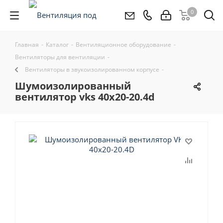
0
Главная
-
Каталог
-
Вентиляционное оборудование
-
Вентиляторы для вентиляции
-
Вентиляторы в звукоизолированном корпусе
-
шумоизолированный
вентилятор vks 40x20-20.4d