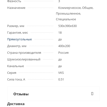
Фазность
3
Назначение
Коммерческое, Общее,
Промышленное,
Специальное
Размер, мм
530x390x630
Гарантия, мес
18
Прямоугольные
да
Диаметр, мм
400x200
Страна производителя
Россия
Шумоизолированный
да
Канальные
да
Серия
VKS
Сила тока, А
0.51
Отзывы
Доставка