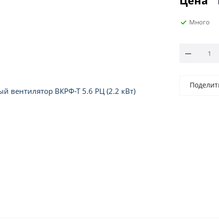
Цена
Много
Поделит