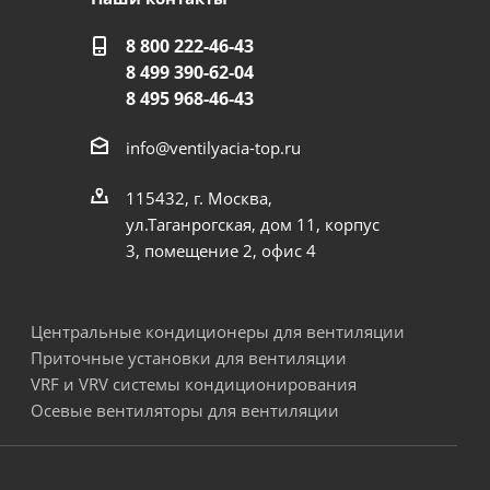
8 800 222-46-43
8 499 390-62-04
8 495 968-46-43
info@ventilyacia-top.ru
115432, г. Москва,
ул.Таганрогская, дом 11, корпус
3, помещение 2, офис 4
Центральные кондиционеры для вентиляции
Приточные установки для вентиляции
VRF и VRV системы кондиционирования
Осевые вентиляторы для вентиляции