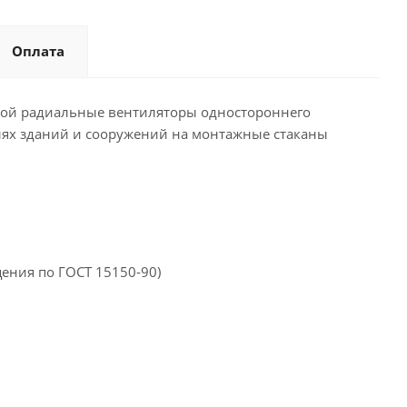
Оплата
ой радиальные вентиляторы одно­стороннего
лях зданий и сооруже­ний на монтажные стаканы
ения по ГОСТ 15150-90)