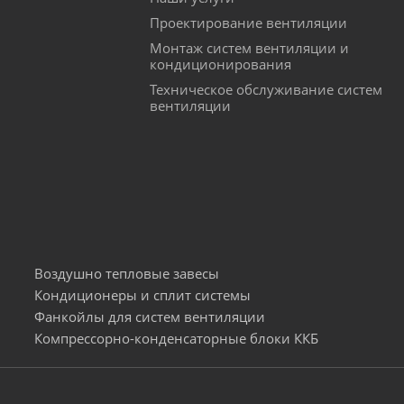
Проектирование вентиляции
Монтаж систем вентиляции и
кондиционирования
Техническое обслуживание систем
вентиляции
Воздушно тепловые завесы
Кондиционеры и сплит системы
Фанкойлы для систем вентиляции
Компрессорно-конденсаторные блоки ККБ