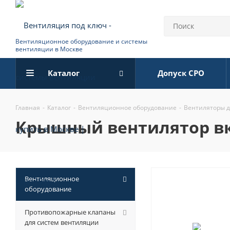
Вентиляционное оборудование и системы
вентиляции в Москве
Каталог
Допуск СРО
Главная
-
Каталог
-
Вентиляционное оборудование
-
Вентиляторы 
крышный вентилятор вкрф
Вентиляционное
оборудование
Противопожарные клапаны
для систем вентиляции