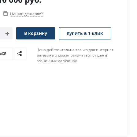
Нашли дешевле?
В корзину
Купить в 1 клик
Цена действительна только для интернет-
ься
магазина и может отличаться от цен в
розничных магазинах