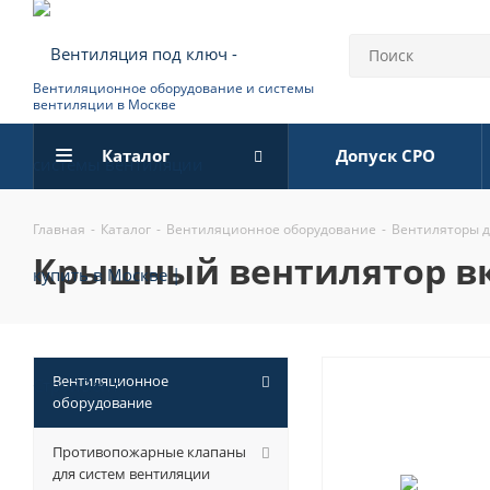
Вентиляционное оборудование и системы
вентиляции в Москве
Каталог
Допуск СРО
Главная
-
Каталог
-
Вентиляционное оборудование
-
Вентиляторы 
крышный вентилятор вкрф
Вентиляционное
оборудование
Противопожарные клапаны
для систем вентиляции