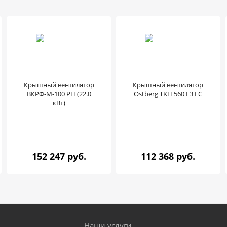
Крышный вентилятор
Крышный вентилятор
ВКРФ-М-100 РН (22.0
Ostberg TKH 560 E3 EC
кВт)
152 247 руб.
112 368 руб.
Наши услуги