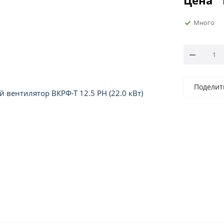
Цена
Много
Поделит