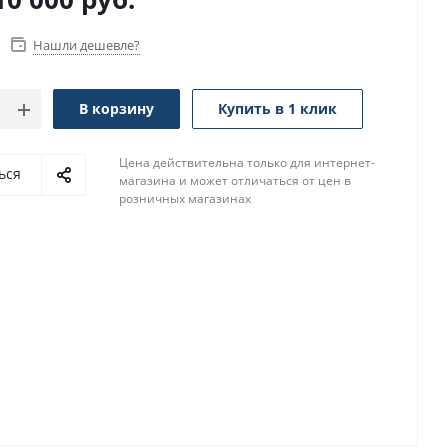
Нашли дешевле?
В корзину
Купить в 1 клик
Цена действительна только для интернет-
ься
магазина и может отличаться от цен в
розничных магазинах