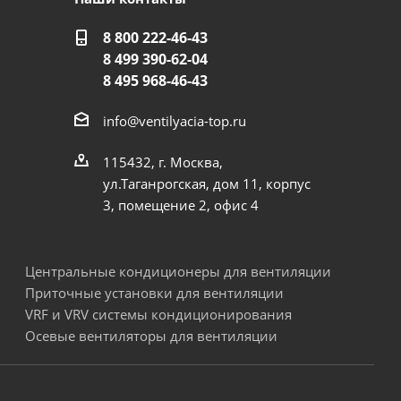
8 800 222-46-43
8 499 390-62-04
8 495 968-46-43
info@ventilyacia-top.ru
115432, г. Москва,
ул.Таганрогская, дом 11, корпус
3, помещение 2, офис 4
Центральные кондиционеры для вентиляции
Приточные установки для вентиляции
VRF и VRV системы кондиционирования
Осевые вентиляторы для вентиляции