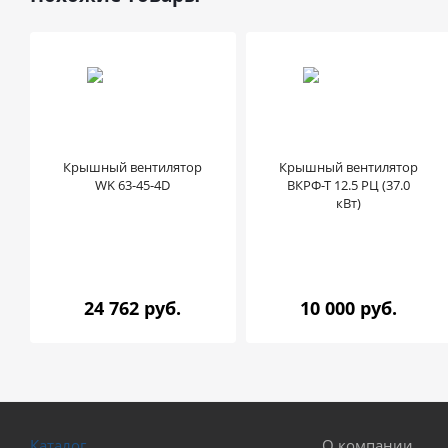
Крышный вентилятор
Крышный вентилятор
WK 63-45-4D
ВКРФ-Т 12.5 РЦ (37.0
кВт)
24 762 руб.
10 000 руб.
Каталог
О компании