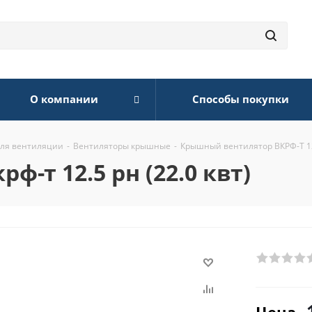
О компании
Способы покупки
для вентиляции
-
Вентиляторы крышные
-
Крышный вентилятор ВКРФ-Т 12.
-т 12.5 рн (22.0 квт)