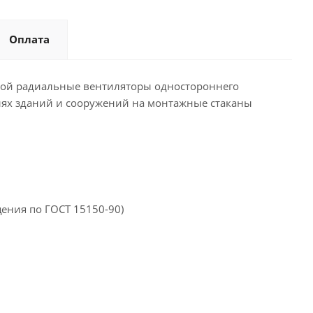
Оплата
ой радиальные вентиляторы одно­стороннего
лях зданий и сооруже­ний на монтажные стаканы
ения по ГОСТ 15150-90)